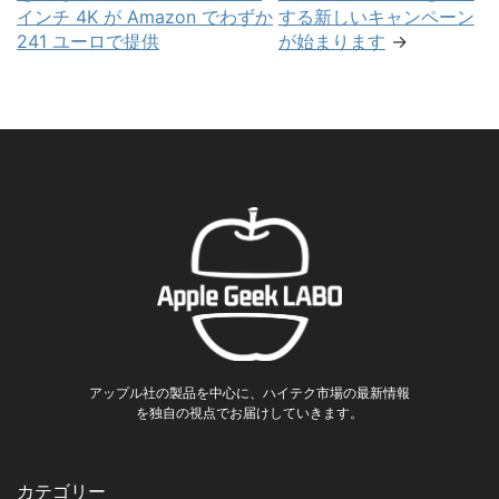
インチ 4K が Amazon でわずか
する新しいキャンペーン
241 ユーロで提供
が始まります
→
アップル社の製品を中心に、ハイテク市場の最新情報
を独自の視点でお届けしていきます。