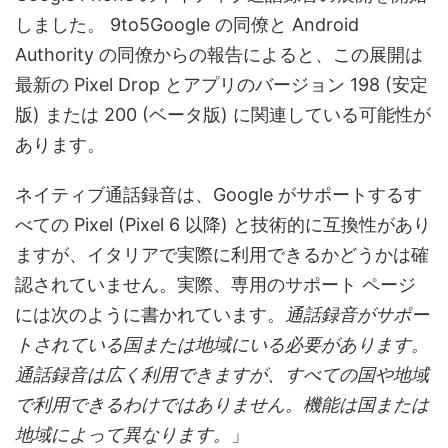
しました。 9to5Google の同僚と Android
Authority の同僚からの報告によると、この展開は
最新の Pixel Drop とアプリのバージョン 198 (安定
版) または 200 (ベータ版) に関連している可能性が
あります。
ネイティブ通話録音は、Google がサポートするす
べての Pixel (Pixel 6 以降) と技術的に互換性があり
ますが、イタリアで実際に利用できるかどうかは確
認されていません。実際、専用のサポート ページ
には次のように書かれています。
通話録音がサポー
トされている国または地域にいる必要があります。
通話録音は広く利用できますが、すべての国や地域
で利用できるわけではありません。機能は国または
地域によって異なります。
」