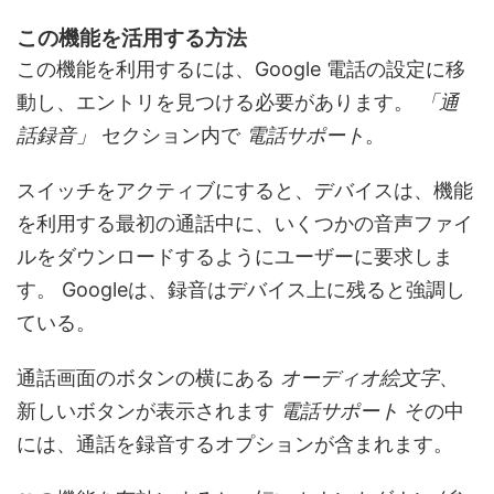
この機能を活用する方法
この機能を利用するには、Google 電話の設定に移
動し、エントリを見つける必要があります。
「通
話録音」
セクション内で
電話サポート
。
スイッチをアクティブにすると、デバイスは、機能
を利用する最初の通話中に、いくつかの音声ファイ
ルをダウンロードするようにユーザーに要求しま
す。 Googleは、録音はデバイス上に残ると強調し
ている。
通話画面のボタンの横にある
オーディオ絵文字
、
新しいボタンが表示されます
電話サポート
その中
には、通話を録音するオプションが含まれます。