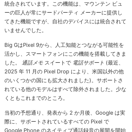
統合されています。この機能は、マウンテン ビュ
ーの巨人が常にサードパーティ メーカーに提供し
てきた機能ですが、自社のデバイスには統合されて
いませんでした。
Big GはPixel 9から、人工知能とつながる可能性を
活かし、スマートフォンにこの機能を搭載してきま
した。
通話メモ
スイートで
電話サポート
(最近、
2025 年 11 月の Pixel Drop により、米国以外の他
のいくつかの国にも拡大されました)。サポートさ
れている他のモデルはすべて除外されました。少な
くともこれまでのところ。
当初の予想通り、発表から 2 か月後、Google は実
際に、サポートされているすべての Pixel で
Google Phone のネイティブ通話録音の展開を開始