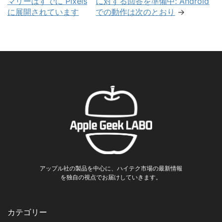
マリーはすでに Pixels
に対する回答を準備中: Android
に展開されています
での動作は次のとおり
→
アップル社の製品を中心に、ハイテク市場の最新情報
を独自の視点でお届けしていきます。