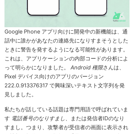
Google Phone アプリ向けに開発中の新機能は、通
話中に誰かがあなたの連絡先になりすまそうとした
ときに警告を発するようになる可能性があります。
これは、アプリケーションの内部コードの分析によ
って明らかになりました。
Android 権限
さんは、
Pixel デバイス向けのアプリのバージョン
222.0.913376317 で興味深いテキスト文字列を発
見しました。
私たちが話している話題は専門用語で呼ばれていま
す
電話番号のなりすまし
、または発信者IDのなり
すまし。つまり、攻撃者が受信者の画面に表示され