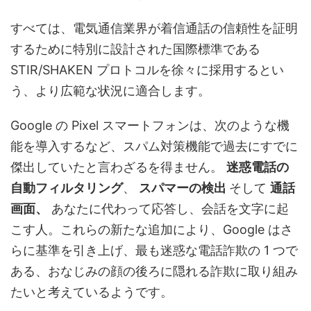
すべては、電気通信業界が着信通話の信頼性を証明
するために特別に設計された国際標準である
STIR/SHAKEN プロトコルを徐々に採用するとい
う、より広範な状況に適合します。
Google の Pixel スマートフォンは、次のような機
能を導入するなど、スパム対策機能で過去にすでに
傑出していたと言わざるを得ません。
迷惑電話の
自動フィルタリング
、
スパマーの検出
そして
通話
画面、
あなたに代わって応答し、会話を文字に起
こす人。これらの新たな追加により、Google はさ
らに基準を引き上げ、最も迷惑な電話詐欺の 1 つで
ある、おなじみの顔の後ろに隠れる詐欺に取り組み
たいと考えているようです。