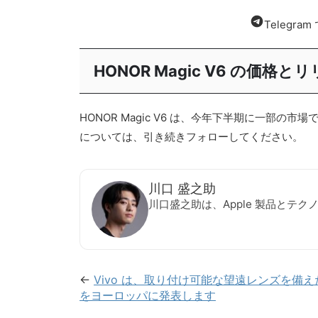
Telegr
HONOR Magic V6 の価格と
HONOR Magic V6 は、今年下半期に一
については、引き続きフォローしてください。
川口 盛之助
川口盛之助は、Apple 製品とテ
←
Vivo は、取り付け可能な望遠レンズを備えた X
をヨーロッパに発表します