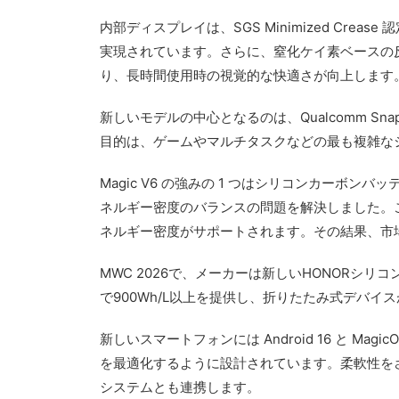
内部ディスプレイは、SGS Minimized Cr
実現されています。さらに、窒化ケイ素ベースの反射防止
り、長時間使用時の視覚的な快適さが向上します
新しいモデルの中心となるのは、Qualcomm Snap
目的は、ゲームやマルチタスクなどの最も複雑な
Magic V6 の強みの 1 つはシリコンカーボ
ネルギー密度のバランスの問題を解決しました。こ
ネルギー密度がサポートされます。その結果、市場で
MWC 2026で、メーカーは新しいHONOR
で900Wh/L以上を提供し、折りたたみ式デバイ
新しいスマートフォンには Android 16 と 
を最適化するように設計されています。柔軟性をさら
システムとも連携します。