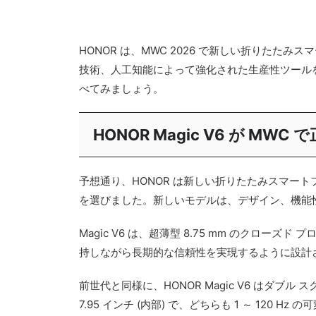
HONOR は、MWC 2026 で新しい折りた
技術、人工知能によって強化された生産性ツールを組
べてみましょう。
HONOR Magic V6 が M
予想通り、HONOR は新しい折りたたみスマートフォンで
を選びました。新しいモデルは、デザイン、機能
Magic V6 は、超薄型 8.75 mm のク
持しながら長期的な信頼性を実現するように設計され
前世代と同様に、HONOR Magic V6 はダブル ス
7.95 インチ (内部) で、どちらも 1 ～ 120 Hz