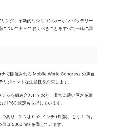
ニアリング、革新的なシリコンカーボン バッテリー
い旗艦について知っておくべきことをすべて一緒に調
される Mobile World Congress の舞台
テリジェントな生産性を約束します。
ーキテクチャを組み合わせており、非常に薄い厚さを維
 IP69 認定も取得しています。
あり、1 つは 6.52 インチ (外部)、もう 1 つは
つ目は 5000 nit) を備えています。