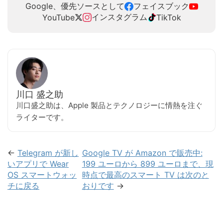
Google、優先ソースとして
フェイスブック
インスタグラム
YouTube
TikTok
川口 盛之助
川口盛之助は、Apple 製品とテクノロジーに情熱を注ぐ
ライターです。
←
Telegram が新し
Google TV が Amazon で販売中:
いアプリで Wear
199 ユーロから 899 ユーロまで、現
OS スマートウォッ
時点で最高のスマート TV は次のと
チに戻る
おりです
→