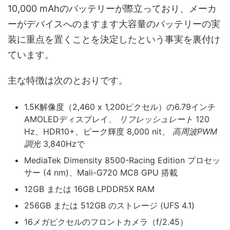
10,000 mAhのバッテリーが際立っており、メーカ
ーがデバイスへのますます大容量のバッテリーの実
装に重点を置くことを決定したという事実を裏付け
ています。
主な特徴は次のとおりです。
1.5K解像度（2,460 x 1,200ピクセル）の6.79インチ
AMOLEDディスプレイ、
リフレッシュレート
120
Hz、HDR10+、ピーク輝度 8,000 nit、
高周波PWM
調光
3,840Hzで
MediaTek Dimensity 8500-Racing Edition プロセッ
サー (4 nm)、Mali-G720 MC8 GPU 搭載
12GB または 16GB LPDDR5X RAM
256GB または 512GB のストレージ (UFS 4.1)
16メガピクセルのフロントカメラ（f/2.45）