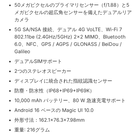
50メガピクセルのプライマリセンサー（f/1.88）と5
メガピクセルの超広角センサーを備えたデュアルリア
カメラ
5G SA/NSA 接続、デュアル 4G VoLTE、Wi-Fi 7
802.11be (2.4GHz/5GHz) 2×2 MIMO、Bluetooth
6.0、NFC、GPS / AGPS / GLONASS / BeiDou /
Galileo
デュアルSIMサポート
2つのステレオスピーカー
ディスプレイに統合された指紋認識センサー
防塵・防水性（IP68+IP69+IP69K）
10,000 mAh バッテリー、80 W 急速充電サポート
Android 16 ベースの Magic UI 10.0
外形寸法：162.1×76.3×7.98mm
重量: 216グラム