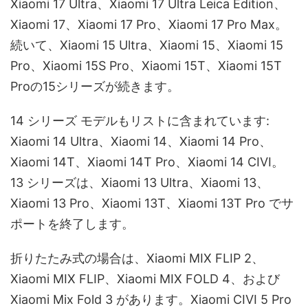
Xiaomi 17 Ultra、Xiaomi 17 Ultra Leica Edition、
Xiaomi 17、Xiaomi 17 Pro、Xiaomi 17 Pro Max。
続いて、Xiaomi 15 Ultra、Xiaomi 15、Xiaomi 15
Pro、Xiaomi 15S Pro、Xiaomi 15T、Xiaomi 15T
Proの15シリーズが続きます。
14 シリーズ モデルもリストに含まれています:
Xiaomi 14 Ultra、Xiaomi 14、Xiaomi 14 Pro、
Xiaomi 14T、Xiaomi 14T Pro、Xiaomi 14 CIVI。
13 シリーズは、Xiaomi 13 Ultra、Xiaomi 13、
Xiaomi 13 Pro、Xiaomi 13T、Xiaomi 13T Pro でサ
ポートを終了します。
折りたたみ式の場合は、Xiaomi MIX FLIP 2、
Xiaomi MIX FLIP、Xiaomi MIX FOLD 4、および
Xiaomi Mix Fold 3 があります。Xiaomi CIVI 5 Pro