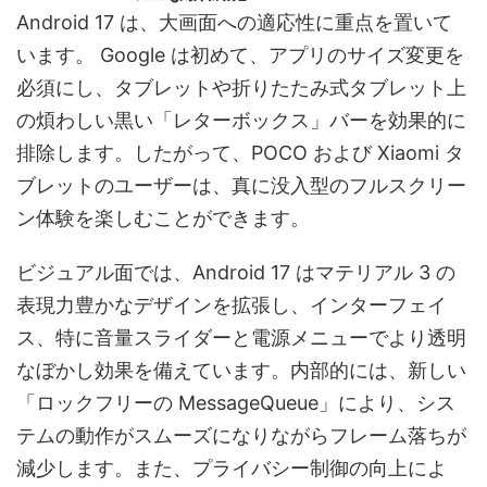
Android 17 は、大画面への適応性に重点を置いて
います。 Google は初めて、アプリのサイズ変更を
必須にし、タブレットや折りたたみ式タブレット上
の煩わしい黒い「レターボックス」バーを効果的に
排除します。したがって、POCO および Xiaomi タ
ブレットのユーザーは、真に没入型のフルスクリー
ン体験を楽しむことができます。
ビジュアル面では、Android 17 はマテリアル 3 の
表現力豊かなデザインを拡張し、インターフェイ
ス、特に音量スライダーと電源メニューでより透明
なぼかし効果を備えています。内部的には、新しい
「ロックフリーの MessageQueue」により、シス
テムの動作がスムーズになりながらフレーム落ちが
減少します。また、プライバシー制御の向上によ