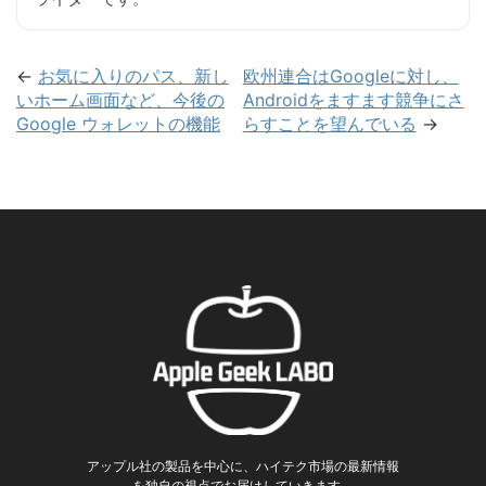
←
お気に入りのパス、新し
欧州連合はGoogleに対し、
いホーム画面など、今後の
Androidをますます競争にさ
Google ウォレットの機能
らすことを望んでいる
→
アップル社の製品を中心に、ハイテク市場の最新情報
を独自の視点でお届けしていきます。