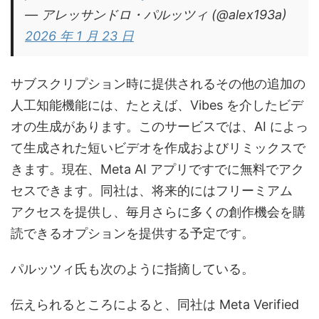
— アレッサンドロ・パルッツィ (@alex193a)
2026 年 1 月 23 日
サブスクリプション時に提供されるその他の追加の
人工知能機能には、たとえば、Vibes を介したビデ
オの生成があります。このサービスでは、AI によっ
て生成された短いビデオを作成およびリミックスで
きます。現在、Meta AI アプリですでに無料でアク
セスできます。同社は、将来的にはフリーミアム
アクセスを提供し、毎月さらに多くの創作機会を購
読​​できるオプションを提供する予定です。
パルッツィ氏も次のように指摘している。
伝えられるところによると、同社は Meta Verified