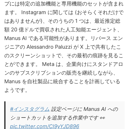
プには特定の追加機能と専用機能のセットが含まれ
ます。 Instagram に関しては (おそらくそれだけで
はありませんが)、そのうちの 1 つは、最近推定総
額 20 億ドルで買収された人工知能エージェント、
Manus AI である可能性があります。リバース エン
ジニアの Alessandro Paluzzi が X 上で共有したこ
のスクリーンショットで、その最初の痕跡を見るこ
とができます。 Meta は、企業向けにスタンドアロ
ンのサブスクリプションの販売を継続しながら、
Manus を自社製品に統合することを計画している
ようです。
#インスタグラム
設定ページに Manus AI への
ショートカットを追加する作業中です 👀
pic.twitter.com/CI9yYJD896