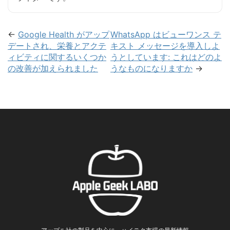
←
Google Health がアップ
WhatsApp はビューワンス テ
デートされ、栄養とアクテ
キスト メッセージを導入しよ
ィビティに関するいくつか
うとしています: これはどのよ
の改善が加えられました
うなものになりますか
→