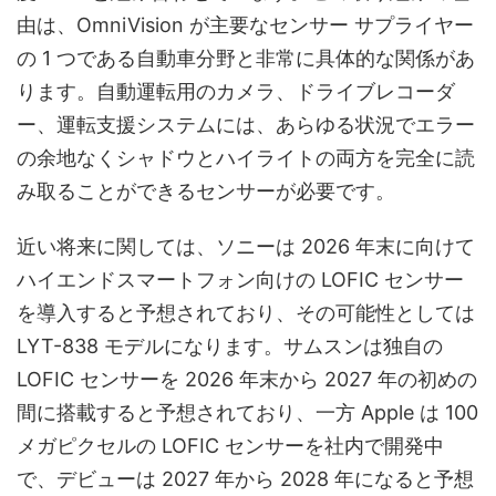
由は、OmniVision が主要なセンサー サプライヤー
の 1 つである自動車分野と非常に具体的な関係があ
ります。自動運転用のカメラ、ドライブレコーダ
ー、運転支援システムには、あらゆる状況でエラー
の余地なくシャドウとハイライトの両方を完全に読
み取ることができるセンサーが必要です。
近い将来に関しては、ソニーは 2026 年末に向けて
ハイエンドスマートフォン向けの LOFIC センサー
を導入すると予想されており、その可能性としては
LYT-838 モデルになります。サムスンは独自の
LOFIC センサーを 2026 年末から 2027 年の初めの
間に搭載すると予想されており、一方 Apple は 100
メガピクセルの LOFIC センサーを社内で開発中
で、デビューは 2027 年から 2028 年になると予想