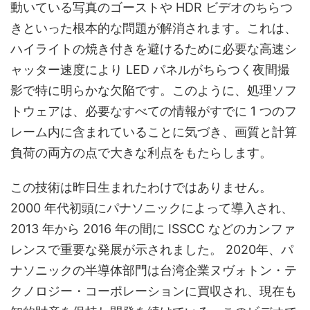
動いている写真のゴーストや HDR ビデオのちらつ
きといった根本的な問題が解消されます。これは、
ハイライトの焼き付きを避けるために必要な高速シ
ャッター速度により LED パネルがちらつく夜間撮
影で特に明らかな欠陥です。このように、処理ソフ
トウェアは、必要なすべての情報がすでに 1 つのフ
レーム内に含まれていることに気づき、画質と計算
負荷の両方の点で大きな利点をもたらします。
この技術は昨日生まれたわけではありません。
2000 年代初頭にパナソニックによって導入され、
2013 年から 2016 年の間に ISSCC などのカンファ
レンスで重要な発展が示されました。 2020年、パ
ナソニックの半導体部門は台湾企業ヌヴォトン・テ
クノロジー・コーポレーションに買収され、現在も