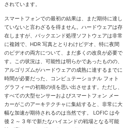
されています。
スマートフォンでの最初の結果は、まだ期待に達し
ていないと言わざるを得ません。ハードウェアは存
在しますが、バックエンド処理ソフトウェアは非常
に複雑で、HDR 写真ととりわけビデオ、特に夜間
のビデオの両方について、まだ多くの改良が必要で
す。この状況は、可能性は明らかであったものの、
アルゴリズムがハードウェアの成熟に達するまでに
時間が必要だった、コンピュテーショナル フォト
グラフィーの初期の頃を思い出させます。ただし、
すべての大型センサーおよびスマートフォン メー
カーがこのアーキテクチャに集結すると、非常に大
幅な加速が期待されるのは当然です。 LOFIC は今
後 2 ～ 3 年で新たなハイエンドの戦場となる可能