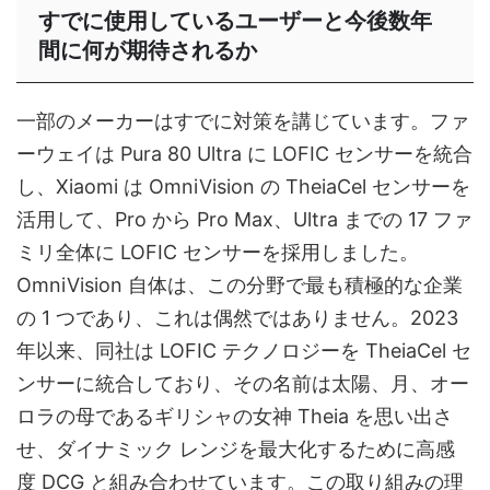
すでに使用しているユーザーと今後数年
間に何が期待されるか
一部のメーカーはすでに対策を講じています。ファ
ーウェイは Pura 80 Ultra に LOFIC センサーを統合
し、Xiaomi は OmniVision の TheiaCel センサーを
活用して、Pro から Pro Max、Ultra までの 17 ファ
ミリ全体に LOFIC センサーを採用しました。
OmniVision 自体は、この分野で最も積極的な企業
の 1 つであり、これは偶然ではありません。2023
年以来、同社は LOFIC テクノロジーを TheiaCel セ
ンサーに統合しており、その名前は太陽、月、オー
ロラの母であるギリシャの女神 Theia を思い出さ
せ、ダイナミック レンジを最大化するために高感
度 DCG と組み合わせています。この取り組みの理