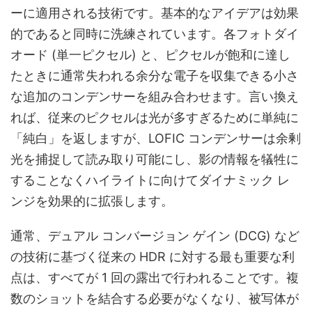
ーに適用される技術です。基本的なアイデアは効果
的であると同時に洗練されています。各フォトダイ
オード (単一ピクセル) と、ピクセルが飽和に達し
たときに通常失われる余分な電子を収集できる小さ
な追加のコンデンサーを組み合わせます。言い換え
れば、従来のピクセルは光が多すぎるために単純に
「純白」を返しますが、LOFIC コンデンサーは余剰
光を捕捉して読み取り可能にし、影の情報を犠牲に
することなくハイライトに向けてダイナミック レ
ンジを効果的に拡張します。
通常、デュアル コンバージョン ゲイン (DCG) など
の技術に基づく従来の HDR に対する最も重要な利
点は、すべてが 1 回の露出で行われることです。複
数のショットを結合する必要がなくなり、被写体が