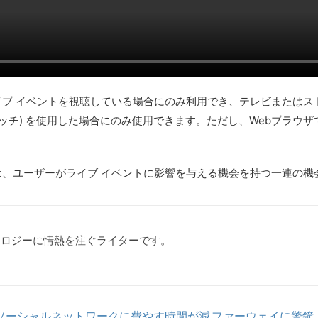
ブ イベントを視聴している場合にのみ利用でき、テレビまたはスト
にタッチ) を使用した場合にのみ使用できます。ただし、Webブラ
は、ユーザーがライブ イベントに影響を与える機会を持つ一連の機
クノロジーに情熱を注ぐライターです。
にソーシャルネットワークに費やす時間が減
ファーウェイに警鐘