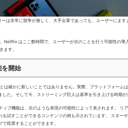
クターは非常に競争が激しく、大手企業であっても、ユーザーにま
です。Netflix はここ数時間で、ユーザーが次のことを行う可能性の
きます。
能を開始
現することは確かに新しいことではありません。実際、プラットフォー
ました。そして今、ストリーミング巨人は基準を引き上げる時期が
ラクティブ機能は、次のような表現の可能性によって表されます。
リア
れを試すことができるコンテンツの例も示されています。
スターサ
ブで投票することができます。