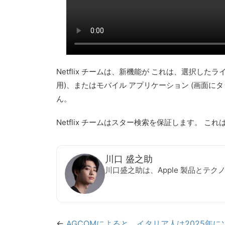
Netflix チームは、新機能が
これは、選択したライ
用)、またはモバイル アプリケーション (画面
ん。
Netflix チームはスター検索を保証します。
これ
川口 盛之助
川口盛之助は、Apple 製品とテ
←
AGCOMによると、イタリア人は2025年