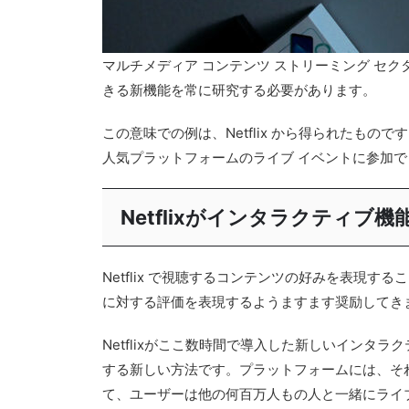
マルチメディア コンテンツ ストリーミング セ
きる新機能を常に研究する必要があります。
この意味での例は、Netflix から得られたもの
人気プラットフォームのライブ イベントに参加で
Netflixがインタラクティブ機
Netflix で視聴するコンテンツの好みを表
に対する評価を表現するようますます奨励してき
Netflixがここ数時間で導入した新しいインタ
する新しい方法です。プラットフォームには、そ
て、ユーザーは他の何百万人もの人と一緒にライ