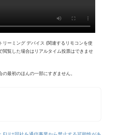
リーミング デバイス (関連するリモコンを使
ウザで閲覧した場合はリアルタイム投票はできませ
会の最初のほんの一部にすぎません。
：EUは同社を通信事業から禁止する可能性があ