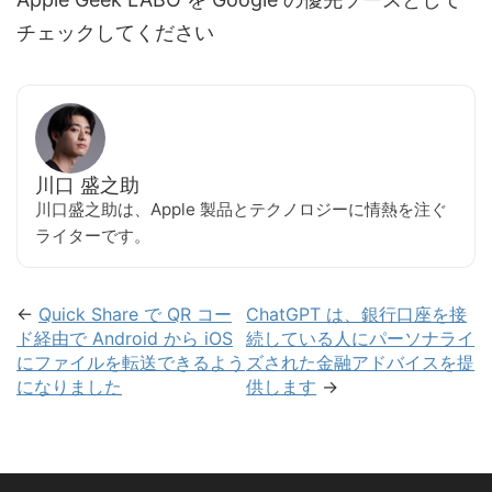
チェックしてください
川口 盛之助
川口盛之助は、Apple 製品とテクノロジーに情熱を注ぐ
ライターです。
←
Quick Share で QR コー
ChatGPT は、銀行口座を接
ド経由で Android から iOS
続している人にパーソナライ
にファイルを転送できるよう
ズされた金融アドバイスを提
になりました
供します
→