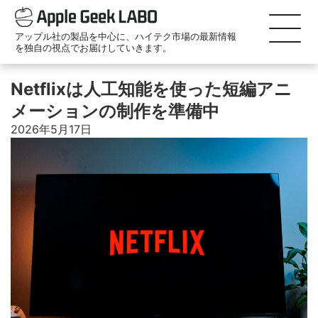
アップル社の製品を中心に、ハイテク市場の最新情報
を独自の視点でお届けしていきます。
Netflixは人工知能を使った短編アニ
メーションの制作を準備中
2026年5月17日