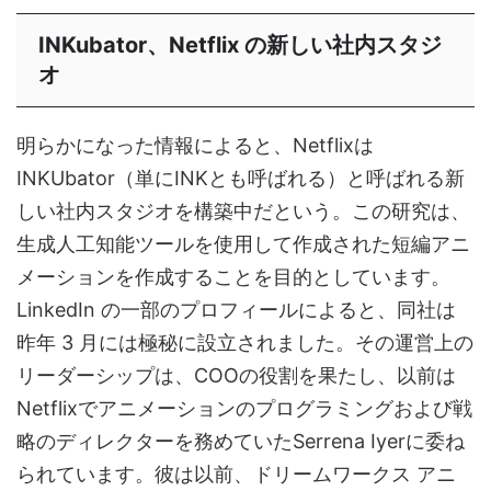
INKubator、Netflix の新しい社内スタジ
オ
明らかになった情報によると、Netflixは
INKUbator（単にINKとも呼ばれる）と呼ばれる新
しい社内スタジオを構築中だという。この研究は、
生成人工知能ツールを使用して作成された短編アニ
メーションを作成することを目的としています。
LinkedIn の一部のプロフィールによると、同社は
昨年 3 月には極秘に設立されました。その運営上の
リーダーシップは、COOの役割を果たし、以前は
Netflixでアニメーションのプログラミングおよび戦
略のディレクターを務めていたSerrena Iyerに委ね
られています。彼は以前、ドリームワークス アニ