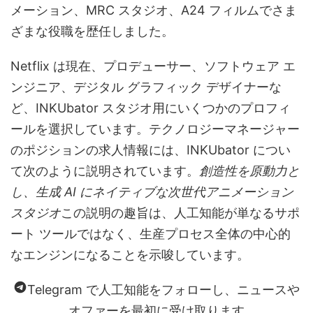
メーション、MRC スタジオ、A24 フィルムでさま
ざまな役職を歴任しました。
Netflix は現在、プロデューサー、ソフトウェア エ
ンジニア、デジタル グラフィック デザイナーな
ど、INKUbator スタジオ用にいくつかのプロフィ
ールを選択しています。テクノロジーマネージャー
のポジションの求人情報には、INKUbator につい
て次のように説明されています。
創造性を原動力と
し、生成 AI にネイティブな次世代アニメーション
スタジオ
この説明の趣旨は、人工知能が単なるサポ
ート ツールではなく、生産プロセス全体の中心的
なエンジンになることを示唆しています。
Telegram で人工知能をフォローし、ニュースや
オファーを最初に受け取ります