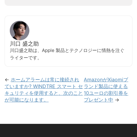
川口 盛之助
川口盛之助は、Apple 製品とテクノロジーに情熱を注ぐ
ライターです。
←
ホームアラームは常に接続され
AmazonがXiaomiブ
ていますか? WINDTRE スマート セ
ランド製品に使える
キュリティを使用すると、次のこと
10ユーロの割引券を
が可能になります。
プレゼント中
→