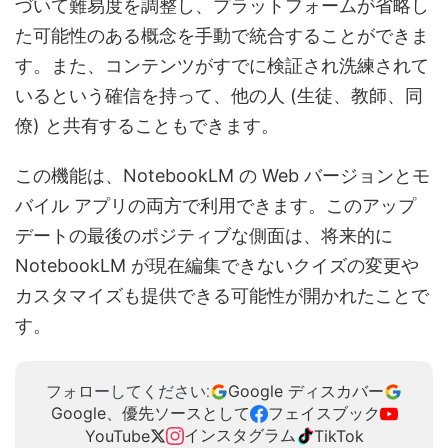
づいて難易度を調整し、プラットフォームが省略し
た可能性のある概念を手動で統合することができま
す。また、コンテンツがすでに検証され洗練されて
いるという確信を持って、他の人 (生徒、教師、同
僚) と共有することもできます。
この機能は、NotebookLM の Web バージョンとモ
バイル アプリの両方で利用できます。このアップ
デートの最後のポジティブな側面は、将来的に
NotebookLM が現在編集できないクイズの変更や
カスタマイズも提供できる可能性が開かれたことで
す。
Google ディスカバー
フォローしてください:
Google、優先ソースとして
フェイスブック
インスタグラム
YouTube
TikTok