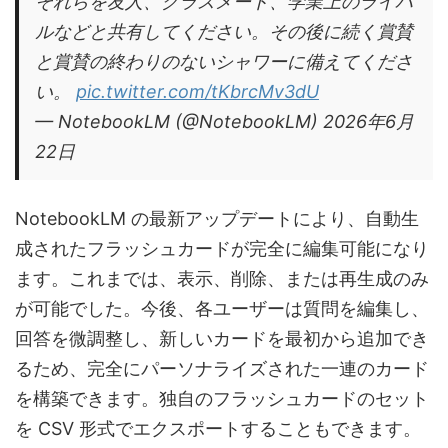
それらを友人、クラスメート、学業上のライバ
ルなどと共有してください。その後に続く賞賛
と賞賛の終わりのないシャワーに備えてくださ
い。
pic.twitter.com/tKbrcMv3dU
— NotebookLM (@NotebookLM) 2026年6月
22日
NotebookLM の最新アップデートにより、自動生
成されたフラッシュカードが完全に編集可能になり
ます。これまでは、表示、削除、または再生成のみ
が可能でした。今後、各ユーザーは質問を編集し、
回答を微調整し、新しいカードを最初から追加でき
るため、完全にパーソナライズされた一連のカード
を構築できます。独自のフラッシュカードのセット
を CSV 形式でエクスポートすることもできます。