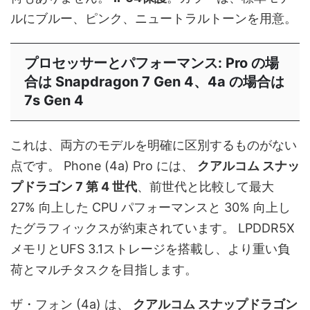
ルにブルー、ピンク、ニュートラルトーンを用意。
プロセッサーとパフォーマンス: Pro の場
合は Snapdragon 7 Gen 4、4a の場合は
7s Gen 4
これは、両方のモデルを明確に区別するものがない
点です。 Phone (4a) Pro には、
クアルコム スナッ
プドラゴン 7 第 4 世代
、前世代と比較して最大
27% 向上した CPU パフォーマンスと 30% 向上し
たグラフィックスが約束されています。 LPDDR5X
メモリとUFS 3.1ストレージを搭載し、より重い負
荷とマルチタスクを目指します。
ザ・フォン (4a) は、
クアルコム スナップドラゴン