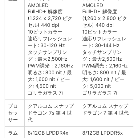
AMOLED
AMOLED
FullHD+ 解像度
FullHD+ 解像度
(1,224 x 2,720 ピク
(1,260 x 2,800 ピク
セル) 440 dpi
セル) 440 dpi
10ビットカラー
10ビットカラー
適応リフレッシュレ
適応リフレッシュレ
ート: 30-120 Hz
ート: 30-144 Hz
タッチサンプリン
タッチサンプリン
グ：最大2,500Hz
グ：最大2,500Hz
PWM調光：2,160Hz
PWM調光：2,160Hz
明るさ: 800 nit / 最
明るさ: 800 nit / 最
大: 1,600 nit / ピー
大: 1,600 nit / ピー
ク: 4,500 nit
ク: 5,000 nit
ゴリラガラス 7i
ゴリラガラス 7i
プロ
クアルコム スナップ
クアルコム スナップ
セッ
ドラゴン 7s 第 4 世
ドラゴン 7 第 4 世代
サー
代
ラム
8/12GB LPDDR4x
8/12GB LPDDR5x