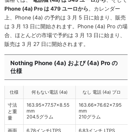
Phone (4a) Pro は 479 ユーロから
。カレンダー
上、Phone (4a) の予約は 3 月 5 日に始まり、販売
は 3 月 13 日に開始されます。Phone (4a) Pro の場
合、ほとんどの市場で予約は 3 月 13 日に始まり、
販売は 3 月 27 日に開始されます。
Nothing Phone (4a) および (4a) Pro の
仕様
仕様
何もない電話 (4a)
なし 電話 (4a) プロ
寸法
163.95×77.57×8.55
163.66×76.62×7.95
mm
mm
と重
204.5グラム
210グラム
量
画面
6.78インチLTPS
6.83インチ LTPS