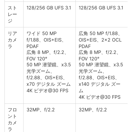
スト
128/256 GB UFS 3.1
128/256 GB UFS 3.1
レー
ジ
リア
ワイド 50 MP
広角 50 MP f/1.88、
カメ
f/1.88、OIS+EIS、
OIS+EIS、2×2 OCL
ラ
PDAF
PDAF
広角 8 MP、f/2.2、
広角 8 MP、f/2.2、
FOV 120°
FOV 120°
50 MP 潜望鏡、x3.5
50 MP 潜望鏡、x3.5
光学ズーム、
光学ズーム、
f/2.88、OIS+EIS、
f/2.88、OIS+EIS、
x70 デジタル ズーム
x140 デジタル ズー
4K ビデオ@30 FPS
ム
4K ビデオ@30 FPS
フロ
32MP、f/2.2
32MP、f/2.2
ント
カメ
ラ