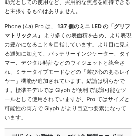
助光としての使用など、実用的な焦点を維持できる
と主張するものはありません。
Phone (4a) Pro は、
137 個のミニ LED の「グリフ
マトリックス」
より多くの表面積を占め、より表現
力豊かになることを目指しています。より目に見え
る通知に加えて、バッテリーインジケーター、タイ
マー、デジタル時計などのウィジェットと統合さ
れ、ミラータイプモードなどの「遊び心のあるレイ
ヤー」機能が追加されています。結論は明らかで
す。標準モデルでは Glyph が便利で認識可能なツ
ールとして使用されていますが、Pro ではサイズと
可能性の両方で Glyph がより目立つ要素になって
います。