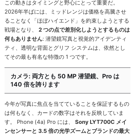
この動きはタイミングと野心にとって重要だ。
2026年半ばには、ミッドレンジは価格を高騰させ
ることなく「ほぼハイエンド」を約束しようとする
戦場となり、
2 つの点で差別化しようとするものは
何もありません
: 潜望鏡写真と視覚的アイデンティ
ティ、透明な背面とグリフ システムは、依然とし
てその最も有名な特徴の 1 つです。
カメラ: 両方とも 50 MP 潜望鏡、Pro は
140 倍を誇ります
今年が写真に焦点を当てていることを保証するもの
は何もなく、カードの数字はそれを反映していま
す。 Phone (4a) Pro には、
Sony LYT700C メイ
ンセンサーと 3.5 倍の光学ズームとブランドの最大