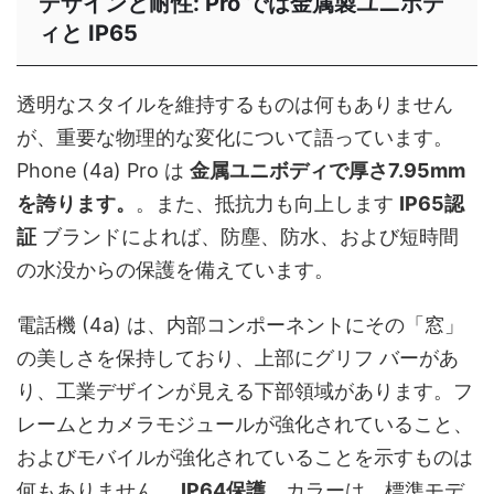
デザインと耐性: Pro では金属製ユニボデ
ィと IP65
透明なスタイルを維持するものは何もありません
が、重要な物理的な変化について語っています。
Phone (4a) Pro は
金属ユニボディで厚さ7.95mm
を誇ります。
。また、抵抗力も向上します
IP65認
証
ブランドによれば、防塵、防水、および短時間
の水没からの保護を備えています。
電話機 (4a) は、内部コンポーネントにその「窓」
の美しさを保持しており、上部にグリフ バーがあ
り、工業デザインが見える下部領域があります。フ
レームとカメラモジュールが強化されていること、
およびモバイルが強化されていることを示すものは
何もありません。
IP64保護
。カラーは、標準モデ