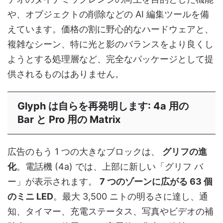
や、オブジェクトの削除などの AI 編集ツールを備
えています。価格の割に野心的なハードウェアと、
複雑なシーン、特に光と影のバランスをより良くし
ようとする処理層など、完全なパッケージとして提
供されるものはありません。
Glyph は自らを再発明します: 4a 用の
Bar と Pro 用の Matrix
広告のもう 1 つの大きなブロックは、
グリフの進
化
。電話機 (4a) では、上部に新しい「グリフ バ
ー」が表示されます。
7 つのゾーンに広がる 63 個
のミニ LED
。最大 3,500 ニトの明るさに達し、通
知、タイマー、充電ステータス、写真やビデオの補