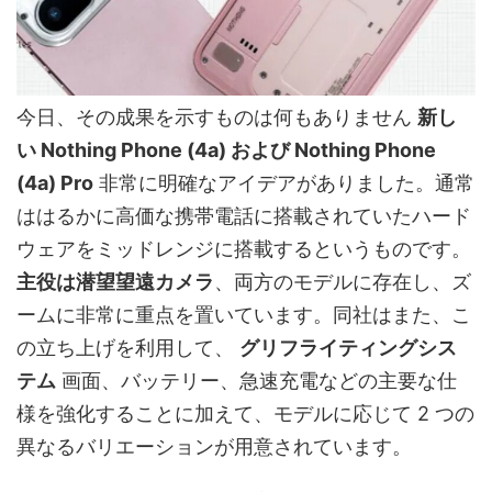
今日、その成果を示すものは何もありません
新し
い Nothing Phone (4a) および Nothing Phone
(4a) Pro
非常に明確なアイデアがありました。通常
ははるかに高価な携帯電話に搭載されていたハード
ウェアをミッドレンジに搭載するというものです。
主役は潜望望遠カメラ
、両方のモデルに存在し、ズ
ームに非常に重点を置いています。同社はまた、こ
の立ち上げを利用して、
グリフライティングシス
テム
画面、バッテリー、急速充電などの主要な仕
様を強化することに加えて、モデルに応じて 2 つの
異なるバリエーションが用意されています。