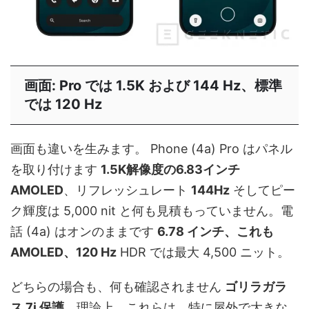
画面: Pro では 1.5K および 144 Hz、標準
では 120 Hz
画面も違いを生みます。 Phone (4a) Pro はパネル
を取り付けます
1.5K解像度の6.83インチ
AMOLED
、リフレッシュレート
144Hz
そしてピー
ク輝度は 5,000 nit と何も見積もっていません。電
話 (4a) はオンのままです
6.78 インチ、これも
AMOLED、120 Hz
HDR では最大 4,500 ニット。
どちらの場合も、何も確認されません
ゴリラガラ
ス 7i 保護
。理論上、これらは、特に屋外で大きな