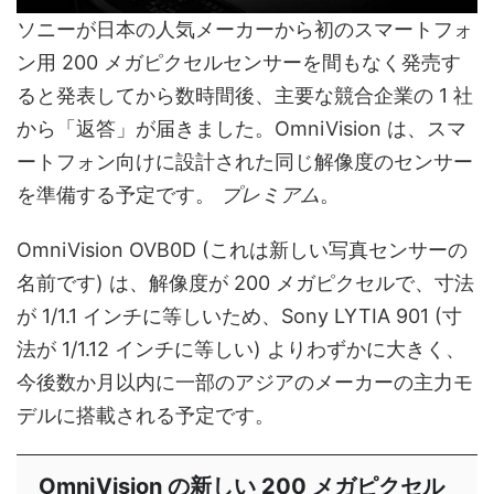
ソニーが日本の人気メーカーから初のスマートフォ
ン用 200 メガピクセルセンサーを間もなく発売す
ると発表してから数時間後、主要な競合企業の 1 社
から「返答」が届きました。OmniVision は、スマ
ートフォン向けに設計された同じ解像度のセンサー
を準備する予定です。
プレミアム
。
OmniVision OVB0D (これは新しい写真センサーの
名前です) は、解像度が 200 メガピクセルで、寸法
が 1/1.1 インチに等しいため、Sony LYTIA 901 (寸
法が 1/1.12 インチに等しい) よりわずかに大きく、
今後数か月以内に一部のアジアのメーカーの主力モ
デルに搭載される予定です。
OmniVision の新しい 200 メガピクセル