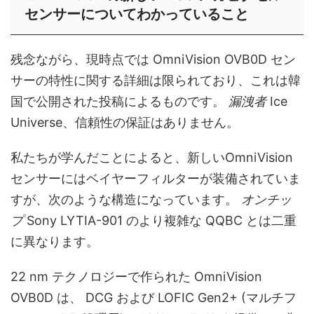
センサーについてわかっていること
残念ながら、現時点では OmniVision OVB0D セン
サーの特性に関する詳細は限られており、これは韓
国で公開された投稿によるものです。
漏洩者
Ice
Universe、信頼性の保証はありません。
私たちが学んだことによると、新しいOmniVision
センサーにはベイヤーフィルターが装備されていま
すが、次のような構造になっています。
オンチッ
プ
Sony LYTIA-901 のより複雑な QQBC とは二重
に異なります。
22 nm テクノロジーで作られた OmniVision
OVB0D は、
DCG および LOFIC Gen2+ (
マルチフ