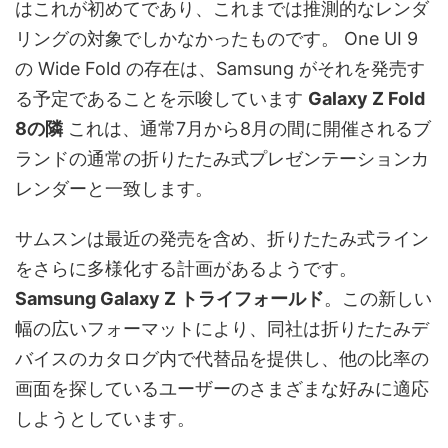
はこれが初めてであり、これまでは推測的なレンダ
リングの対象でしかなかったものです。 One UI 9
の Wide Fold の存在は、Samsung がそれを発売す
る予定であることを示唆しています
Galaxy Z Fold
8の隣
これは、通常7月から8月の間に開催されるブ
ランドの通常の折りたたみ式プレゼンテーションカ
レンダーと一致します。
サムスンは最近の発売を含め、折りたたみ式ライン
をさらに多様化する計画があるようです。
Samsung Galaxy Z トライフォールド
。この新しい
幅の広いフォーマットにより、同社は折りたたみデ
バイスのカタログ内で代替品を提供し、他の比率の
画面を探しているユーザーのさまざまな好みに適応
しようとしています。