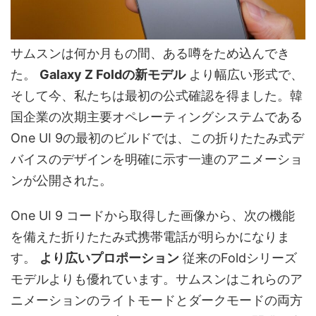
サムスンは何か月もの間、ある噂をため込んでき
た。
Galaxy Z Foldの新モデル
より幅広い形式で、
そして今、私たちは最初の公式確認を得ました。韓
国企業の次期主要オペレーティングシステムである
One UI 9の最初のビルドでは、この折りたたみ式デ
バイスのデザインを明確に示す一連のアニメーショ
ンが公開された。
One UI 9 コードから取得した画像から、次の機能
を備えた折りたたみ式携帯電話が明らかになりま
す。
より広いプロポーション
従来のFoldシリーズ
モデルよりも優れています。サムスンはこれらのア
ニメーションのライトモードとダークモードの両方