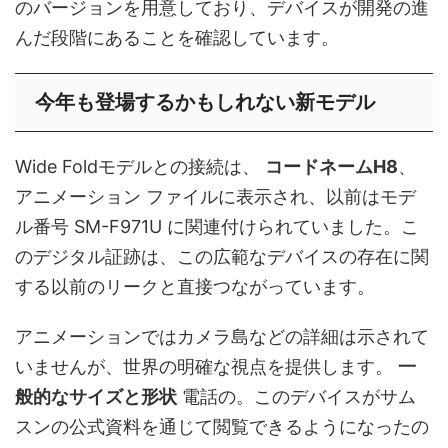
のバージョンを用意しており、デバイスが開発の進
んだ段階にあることを確認しています。
今年も登場するかもしれない新モデル
Wide Foldモデルとの接続は、
コードネームH8
、
アニメーション ファイルに表示され、以前はモデ
ル番号 SM-F971U に関連付けられていました。こ
のデジタル証跡は、この広範なデバイスの存在に関
する以前のリークと直接つながっています。
アニメーションではカメラ島などの詳細は示されて
いませんが、世界の明確な視点を提供します。
一
般的なサイズと形状
電話の。このデバイスがサム
スンの公式資料を通じて閲覧できるようになったの