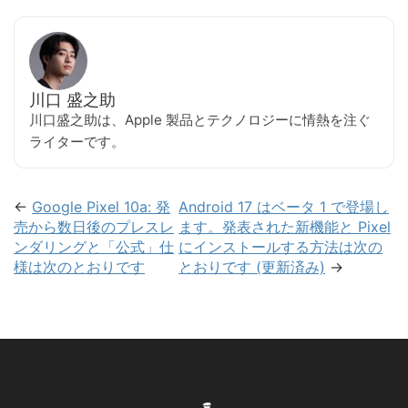
川口 盛之助
川口盛之助は、Apple 製品とテクノロジーに情熱を注ぐ
ライターです。
←
Google Pixel 10a: 発
Android 17 はベータ 1 で登場し
売から数日後のプレスレ
ます。発表された新機能と Pixel
ンダリングと「公式」仕
にインストールする方法は次の
様は次のとおりです
とおりです (更新済み)
→