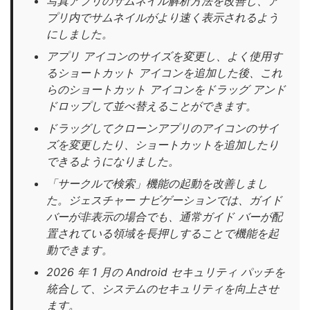
写真アプリのサムネイル解析方法を改善し、ア
プリ内でサムネイルがより速く表示されるよう
にしました。
アプリ アイコンのサイズを変更し、よく使用す
るショートカット アイコンを追加した後、これ
らのショートカット アイコンをドラッグ アンド
ドロップして並べ替えることができます。
ドラッグしてクローンアプリのアイコンのサイ
ズを変更したり、ショートカットを追加したり
できるようになりました。
「サークルで検索」機能の起動を改善しまし
た。ジェスチャー ナビゲーションでは、ガイド
バーが非表示の場合でも、通常ガイド バーが配
置されている領域を長押しすることで機能を起
動できます。
2026 年 1 月の Android セキュリティ パッチを
統合して、システムのセキュリティを向上させ
ます。