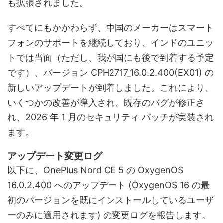
も拡張されました。
すべてにもかかわらず、中国のメーカーはスマート
フォンのサポートを継続しており、インドのユニッ
トでは当面（ただし、我が国にも後で到着する予定
です）、バージョン CPH2717_16.0.2.400(EX01) の
新しいアップデートが到着しました。これにより、
いくつかの改善が導入され、既存のバグが修正さ
れ、2026 年 1 月のセキュリティ パッチが実装され
ます。
アップデート変更ログ
以下に、OnePlus Nord CE 5 の OxygenOS
16.0.2.400 へのアップデート (OxygenOS 16 の最
初のバージョンを既にインストールしているユーザ
ーのみに適用されます) の変更ログを報告します。