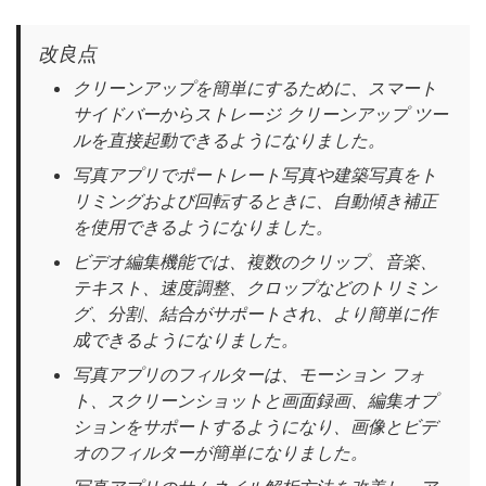
改良点
クリーンアップを簡単にするために、スマート
サイドバーからストレージ クリーンアップ ツー
ルを直接起動できるようになりました。
写真アプリでポートレート写真や建築写真をト
リミングおよび回転するときに、自動傾き補正
を使用できるようになりました。
ビデオ編集機能では、複数のクリップ、音楽、
テキスト、速度調整、クロップなどのトリミン
グ、分割、結合がサポートされ、より簡単に作
成できるようになりました。
写真アプリのフィルターは、モーション フォ
ト、スクリーンショットと画面録画、編集オプ
ションをサポートするようになり、画像とビデ
オのフィルターが簡単になりました。