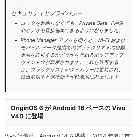
セキュリティとプライバシー
ロックを解除しなくても、Private Safe で画像
やビデオを直接編集できるようになりました。
Phone Manager アプリを開くと、Wi-Fi および
モバイル データ経由でのブラックリストの自動
更新を許可するかどうかを尋ねるポップアップ
ウィンドウが表示されます。これを許可する
と、ブラックリストがタイムリーに更新され、
検出成功率と保護効率が効果的に向上します。
OriginOS 6 が Android 16 ベースの Vivo
V40 に登場
Vivo は最近、Android 14 を搭載し 2024 年夏に市