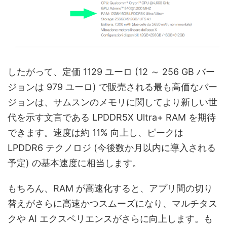
したがって、定価 1129 ユーロ (12 ～ 256 GB バー
ジョンは 979 ユーロ) で販売される最も高価なバー
ジョンは、サムスンのメモリに関してより新しい世
代を示す文言である LPDDR5X Ultra+ RAM を期待
できます。速度は約 11% 向上し、ピークは
LPDDR6 テクノロジ (今後数か月以内に導入される
予定) の基本速度に相当します。
もちろん、RAM が高速化すると、アプリ間の切り
替えがさらに高速かつスムーズになり、マルチタス
クや AI エクスペリエンスがさらに向上します。も