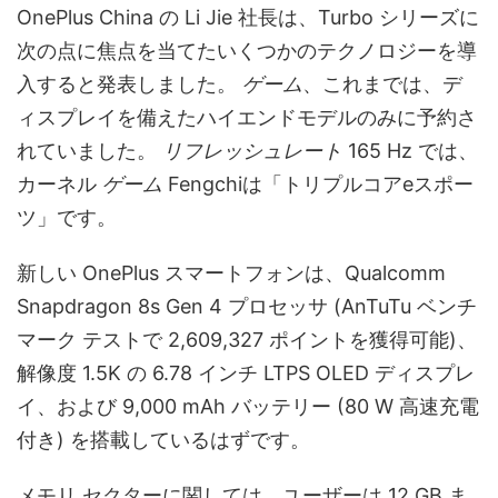
OnePlus China の Li Jie 社長は、Turbo シリーズに
次の点に焦点を当てたいくつかのテクノロジーを導
入すると発表しました。
ゲーム
、これまでは、デ
ィスプレイを備えたハイエンドモデルのみに予約さ
れていました。
リフレッシュレート
165 Hz では、
カーネル
ゲーム
Fengchiは「トリプルコアeスポー
ツ」です。
新しい OnePlus スマートフォンは、Qualcomm
Snapdragon 8s Gen 4 プロセッサ (AnTuTu ベンチ
マーク テストで 2,609,327 ポイントを獲得可能)、
解像度 1.5K の 6.78 インチ LTPS OLED ディスプレ
イ、および 9,000 mAh バッテリー (80 W 高速充電
付き) を搭載しているはずです。
メモリ セクターに関しては、ユーザーは 12 GB ま