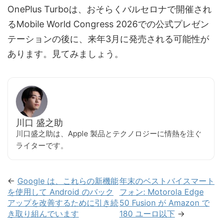
OnePlus Turboは、おそらくバルセロナで開催され
るMobile World Congress 2026での公式プレゼン
テーションの後に、来年3月に発売される可能性が
あります。見てみましょう。
川口 盛之助
川口盛之助は、Apple 製品とテクノロジーに情熱を注ぐ
ライターです。
←
Google は、これらの新機能
年末のベストバイスマート
を使用して Android のバック
フォン: Motorola Edge
アップを改善するために引き続
50 Fusion が Amazon で
き取り組んでいます
180 ユーロ以下
→