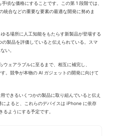
手頃な価格にすることです。この第 1 段階では、
 との統合などの重要な要素の最適な開発に努めま
らゆる場所に人工知能をもたらす新製品が登場する
つの製品を評価していると伝えられている。スマ
はない。
からウェアラブルに至るまで、相互に補完し、
です。競争が本物の AI ガジェットの開発に向けて
能を活用できるいくつかの製品に取り組んでいると伝え
よると、これらのデバイスは iPhone に依存
きるようにする予定です。