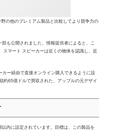
同じ分野の他のプレミアム製品と比較してより競争力の
の一部も公開されました。情報提供者によると、こ
、スマート スピーカーは近くの物体を認識し、近
スピーカー経由で直接オンライン購入できるように設
額約65億ドルで買収された、アップルの元デザイ
す
上半期以内に設定されています。目標は、この製品を