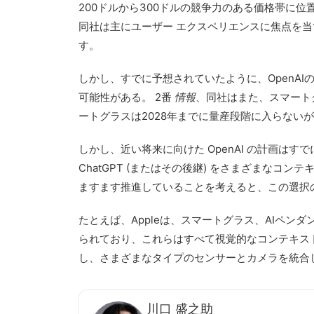
200ドルから300ドルの競争力のある価格帯に
同社は主にユーザー エクスペリエンスに焦点を当
す。
しかし、すでに予想されていたように、OpenA
可能性がある。 2番
情報
、同社はまた、スマート
ートグラスは2028年までに量産段階に入らない
しかし、近い将来に向けた OpenAI の計画
ChatGPT (またはその後継) をさまざまな
ますます推進していることを考えると、この選択
たとえば、Appleは、スマートグラス、AIペン
られており、これらはすべて視覚的なコンテキストを
し、さまざまなタイプのセンサーとカメラを統合
川口 盛之助