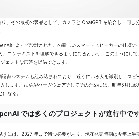
ており、その最初の製品として、カメラと ChatGPT を統合し、
。
penAIによって設計されたこの新しいスマートスピーカーの仕様
め、コンテキストを理解できるようになるという。このようにして
テリジェントな応答を提供できます。
似た複雑な顔認識システムも組み込まれており、近くにいる人を識別し、
参入します。
民生用ハードウェア
そしてそのためには、昨年5月に総
とになる。
enAi では多くのプロジェクトが進行中で
めて試すには、2027 年まで待つ必要があり、現在発売時期は今年