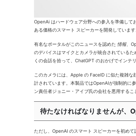
OpenAi はハードウェア分野への参入を準備し
ある価格のスマート スピーカーを開発しています
有名なポータルがこのニュースを認めた
情報
、O
のデバイスはマイクとカメラが統合されているた
くの会話を拾って、ChatGPT のおかげでイン
このカメラには、Apple の FaceID に
計されています。本製品ではOpenAIが強制的に
ン責任者ジョニー・アイブ氏の会社を悪用するこ
待たなければなりませんが、Op
ただし、OpenAI のスマート スピーカーを初