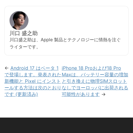
川口 盛之助
川口盛之助は、Apple 製品とテクノロジーに情熱を注ぐ
ライターです。
←
Android 17 はベータ 1
iPhone 18 Proおよび18 Pro
で登場します。発表された
Maxは、バッテリー容量の増加
新機能と Pixel にインスト
と引き換えに物理SIMスロット
ールする方法は次のとおり
なしでヨーロッパに出荷される
です (更新済み)
可能性があります
→