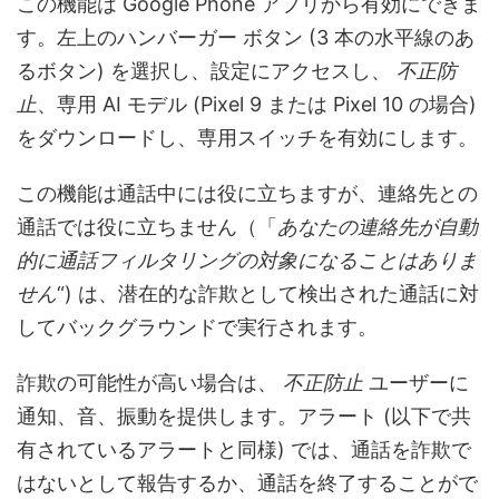
この機能は Google Phone アプリから有効にできま
す。左上のハンバーガー ボタン (3 本の水平線のあ
るボタン) を選択し、設定にアクセスし、
不正防
止
、専用 AI モデル (Pixel 9 または Pixel 10 の場合)
をダウンロードし、専用スイッチを有効にします。
この機能は通話中には役に立ちますが、連絡先との
通話では役に立ちません（「
あなたの連絡先が自動
的に通話フィルタリングの対象になることはありま
せん
“) は、潜在的な詐欺として検出された通話に対
してバックグラウンドで実行されます。
詐欺の可能性が高い場合は、
不正防止
ユーザーに
通知、音、振動を提供します。アラート (以下で共
有されているアラートと同様) では、通話を詐欺で
はないとして報告するか、通話を終了することがで