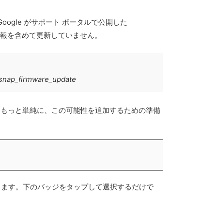
oogle がサポート ポータルで公開した
る情報を含めて更新していません。
elsnap_firmware_update
とも、もっと単純に、この可能性を追加するための準備
で更新できます。下のバッジをタップして選択するだけで