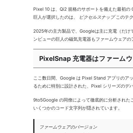
Pixel 10 は、Qi2 規格のサポートを備えた
巨人が選択したのは、
ピクセルスナップ
このテ
2025年の主力製品で、Googleは主に充電（
ンビューの巨人の磁気充電器もファームウェアの
PixelSnap 充電器はファ
ここ数日間、Google は Pixel Stand ア
るために特別に設計された、Pixel シリーズの
9to5Google の同僚によって徹底的に分析されたこ
いくつかのコード文字列が隠されています。
ファームウェアのバージョン