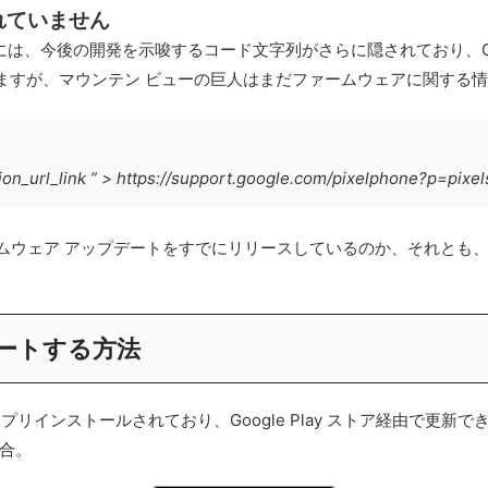
れていません
ージョンには、今後の開発を示唆するコード文字列がさらに隠されており、G
していますが、マウンテン ビューの巨人はまだファームウェアに関す
ion_url_link ” > https://support.google.com/pixelphone?p=pix
電器のファームウェア アップデートをすでにリリースしているのか、それ
プデートする方法
のデバイスにプリインストールされており、Google Play ストア経由
合。