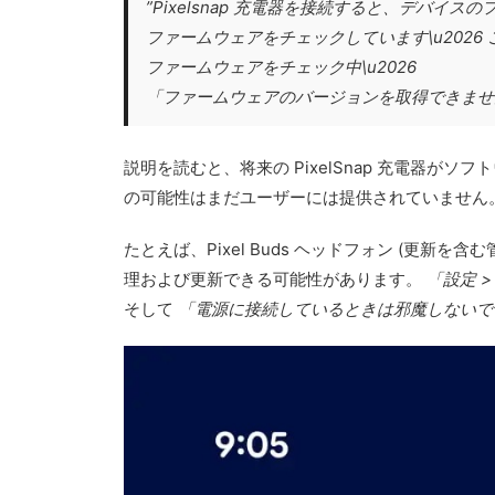
”Pixelsnap 充電器を接続すると、デバイ
ファームウェアをチェックしています\u202
ファームウェアをチェック中\u2026
「ファームウェアのバージョンを取得できませ
説明を読むと、将来の PixelSnap 充電器
の可能性はまだユーザーには提供されていません
たとえば、Pixel Buds ヘッドフォン (更新
理および更新できる可能性があります。
「設定 
そして
「電源に接続しているときは邪魔しないで