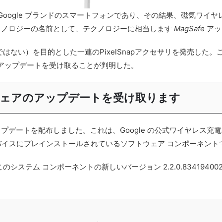
最初の Google ブランドのスマートフォンであり、その結果、磁気
クノロジーの名前として、テクノロジーに相当します
MagSafe
アッ
だけではない）を目的とした一連のPixelSnapアクセサリを発売し
アップデートを受け取ることが判明した。
ームウェアのアップデートを受け取ります
プリのアップデートを配布しました。これは、Google の公式ワイヤレス充電ベ
デバイスにプレインストールされているソフトウェア コンポーネント
のシステム コンポーネントの新しいバージョン 2.2.0.83419400