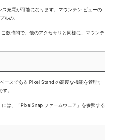
ワイヤレス充電が可能になります。マウンテン ビューの
プルの。
た。ここ数時間で、他のアクセサリと同様に、マウンテ
ースである Pixel Stand の高度な機能を管理す
です。
2 には、「PixelSnap ファームウェア」を参照する