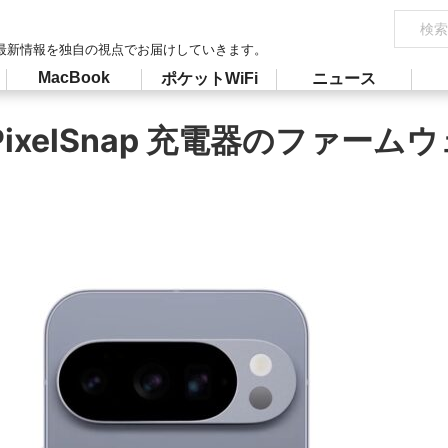
最新情報を独自の視点でお届けしていきます。
MacBook
ポケットWiFi
ニュース
リが PixelSnap 充電器のファ