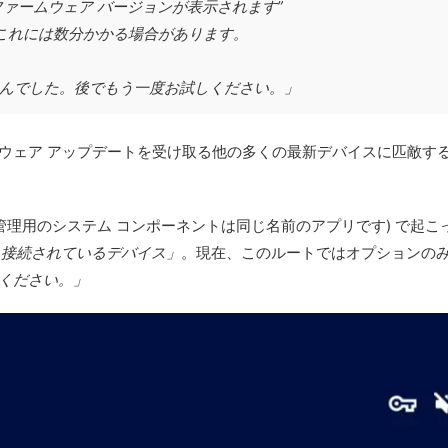
スのファームウェア バージョンが表示されます”
6 これには数分かかる場合があります。
んでした。後でもう一度お試しください。」
がソフトウェア アップデートを受け取る他の多くの最新デバイスに匹
。
を含む管理用のシステム コンポーネントは同じ名前のアプリです) で起こっ
> 接続されているデバイス」
。現在、このルートではオプションの
ください。」