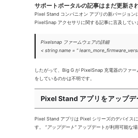
サポートポータルの記事はまだ更新さ
Pixel Stand コンパニオン アプリの新バ
PixelSnap アクセサリに関する記事に言及
Pixelsnap ファームウェアの詳細
< string name = ” learn_more_firmware_vers
したがって、Big G が PixelSnap 充
をしているのかは不明です。
Pixel Stand アプリをアッ
Pixel Stand アプリは Pixel シリーズ
す。
“アップデート”
アップデートが利用可能な場