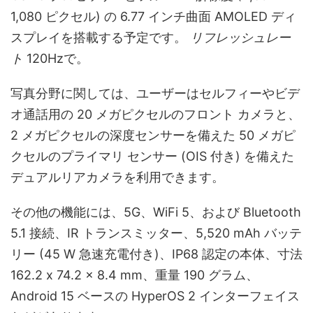
1,080 ピクセル) の 6.77 インチ曲面 AMOLED ディ
スプレイを搭載する予定です。
リフレッシュレー
ト
120Hzで。
写真分野に関しては、ユーザーはセルフィーやビデ
オ通話用の 20 メガピクセルのフロント カメラと、
2 メガピクセルの深度センサーを備えた 50 メガピ
クセルのプライマリ センサー (OIS 付き) を備えた
デュアルリアカメラを利用できます。
その他の機能には、5G、WiFi 5、および Bluetooth
5.1 接続、IR トランスミッター、5,520 mAh バッテ
リー (45 W 急速充電付き)、IP68 認定の本体、寸法
162.2 x 74.2 x 8.4 mm、重量 190 グラム、
Android 15 ベースの HyperOS 2 インターフェイス