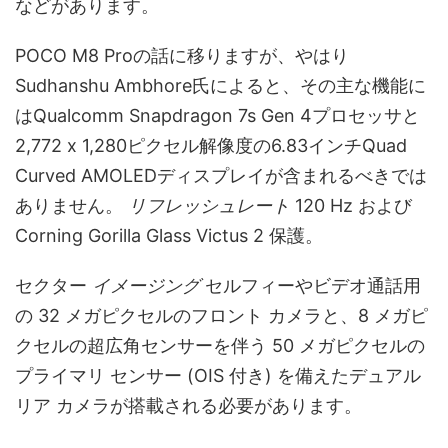
などがあります。
POCO M8 Proの話に移りますが、やはり
Sudhanshu Ambhore氏によると、その主な機能に
はQualcomm Snapdragon 7s Gen 4プロセッサと
2,772 x 1,280ピクセル解像度の6.83インチQuad
Curved AMOLEDディスプレイが含まれるべきでは
ありません。
リフレッシュレート
120 Hz および
Corning Gorilla Glass Victus 2 保護。
セクター
イメージング
セルフィーやビデオ通話用
の 32 メガピクセルのフロント カメラと、8 メガピ
クセルの超広角センサーを伴う 50 メガピクセルの
プライマリ センサー (OIS 付き) を備えたデュアル
リア カメラが搭載される必要があります。