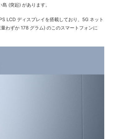
角い島 (突起) があります。
特に、IPS LCD ディスプレイを搭載しており、5G ネット
量わずか 178 グラム) のこのスマートフォンに