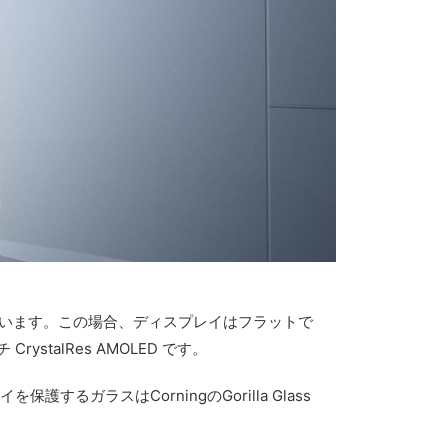
しています。この場合、ディスプレイはフラットで
rystalRes AMOLED です。
ガラスはCorningのGorilla Glass