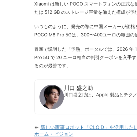
Xiaomi は新しい POCO スマートフォンの正
たは 512 GB のストレージ容量を備えた構成が予想
いつものように、発売の際に中国メーカーが価格
POCO M8 Pro 5Gは、300〜400ユーロの範
冒頭で説明した「予熱」ポータルでは、2026 年 1 月 8
Pro 5G で 20 ユーロ相当の割引クーポン
るのが最善です。
川口 盛之助
川口盛之助は、Apple 製品とテ
←
新しい家事ロボット「CLOiD」を活用した
ホーム・ビジョン