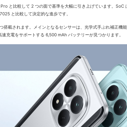
7 Pro と比較して 2 つの面で基準を大幅に引き上げています。SoC は Qual
ity 7025 と比較して決定的な進歩です。
搭載されます。メインとなるセンサーは、光学式手ぶれ補正機能を備えた 50
速充電をサポートする 6,500 mAh バッテリーが見つかります。