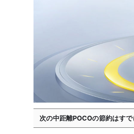
次の中距離POCOの節約はす