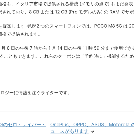
式な価格も、イタリア市場で提供される構成 (メモリの点で) もまだ発表し
されており、8 GB または 12 GB (Pro モデルのみ) の RAM
を提案します
早割
2 つのスマートフォンでは、POCO M8 5G は 
囲の価格で提供されます。
 日の午後 7 時から 1 月 14 日の午後 11 時 59 分まで使用できる、
を入手することもできます。これらのクーポンは「予約時に」機能するた
クノロジーに情熱を注ぐライターです。
LGのゼロ・レイバー・
OnePlus、OPPO、ASUS、Motorol
ュースがあります
→