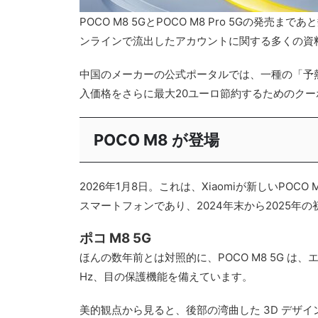
POCO M8 5GとPOCO M8 Pro 5Gの発
ンラインで流出したアカウントに関する多くの資
中国のメーカーの公式ポータルでは、一種の「予
入価格をさらに最大20ユーロ節約するためのク
POCO M8 が登場
2026年1月8日。これは、Xiaomiが新しいPO
スマートフォンであり、2024年末から2025年
ポコ M8 5G
ほんの数年前とは対照的に、POCO M8 5G は、エッ
Hz、目の保護機能を備えています。
美的観点から見ると、後部の湾曲した 3D デザイン