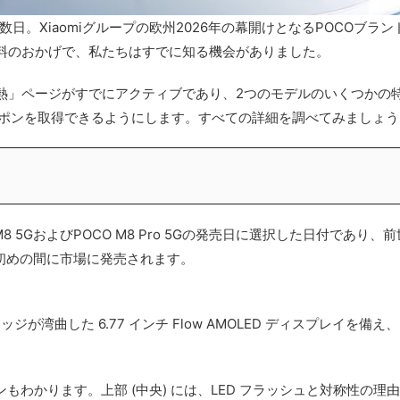
売まであと数日。Xiaomiグループの欧州2026年の幕開けとなるPOC
料のおかげで、私たちはすでに知る機会がありました。
熱」ページがすでにアクティブであり、2つのモデルのいくつかの
ーポンを取得できるようにします。すべての詳細を調べてみましょう
CO M8 5GおよびPOCO M8 Pro 5Gの発売日に選択した日付
の初めの間に市場に発売されます。
ジが湾曲した 6.77 インチ Flow AMOLED ディスプレイを備え、
もわかります。上部 (中央) には、LED フラッシュと対称性の理由