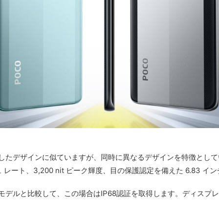
弟が提案したデザインに似ていますが、同時に異なるデザインを特徴と
レート、3,200 nit ピーク輝度、目の保護認定を備えた 6.83 インチ C
ルと比較して、この場合はIP68認証を取得します。ディスプレイを保護する