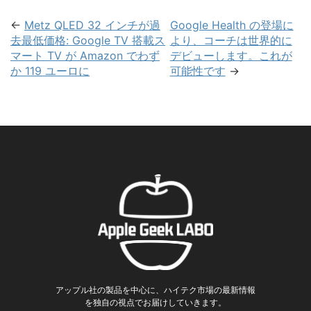
←
Metz QLED 32 インチが過
Google Health の登場に
去最低価格: Google TV 搭載ス
より、コーチは世界的に
マート TV が Amazon でわず
デビューします。これが
か 119 ユーロに
可能性です
→
アップル社の製品を中心に、ハイテク市場の最新情報
を独自の視点でお届けしていきます。