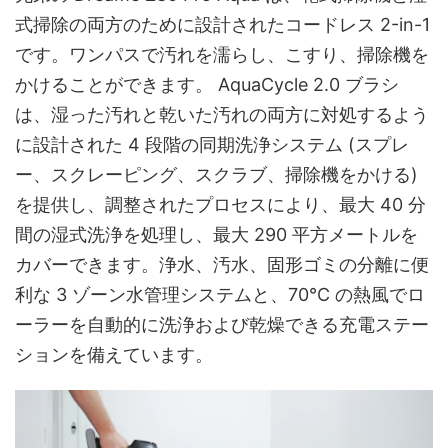
式掃除の両方のために設計されたコードレス 2-in-1
です。ワンパスで汚れを濡らし、こすり、掃除機を
かけることができます。 AquaCycle 2.0 ブラシ
は、湿った汚れと乾いた汚れの両方に対処するよう
に設計された 4 段階の同期洗浄システム (スプレ
ー、スクレーピング、スクラブ、掃除機をかける)
を提供し、調整されたプロセスにより、最大 40 分
間の湿式洗浄を処理し、最大 290 平方メートルを
カバーできます。浄水、汚水、固形ゴミの分離に便
利な 3 ゾーン水管理システムと、70°C の熱風でロ
ーラーを自動的に洗浄および乾燥できる充電ステー
ションを備えています。