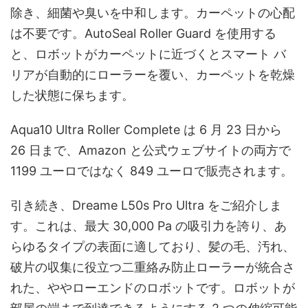
除き、細菌や臭いを中和します。カーペットの心配
は不要です。AutoSeal Roller Guard を使用する
と、ロボットがカーペットに近づくとスマート バ
リアが自動的にローラーを覆い、カーペットを乾燥
した状態に保ちます。
Aqua10 Ultra Roller Complete は 6 月 23 日から
26 日まで、Amazon と公式ウェブサイトの両方で
1199 ユーロではなく 849 ユーロで販売されます。
引き続き、Dreame L50s Pro Ultra をご紹介しま
す。これは、最大 30,000 Pa の吸引力を誇り、あ
らゆるタイプの表面に適しており、髪の毛、汚れ、
破片の収集に役立つ二重絡み防止ローラーが統合さ
れた、ややローエンドのロボットです。ロボットが