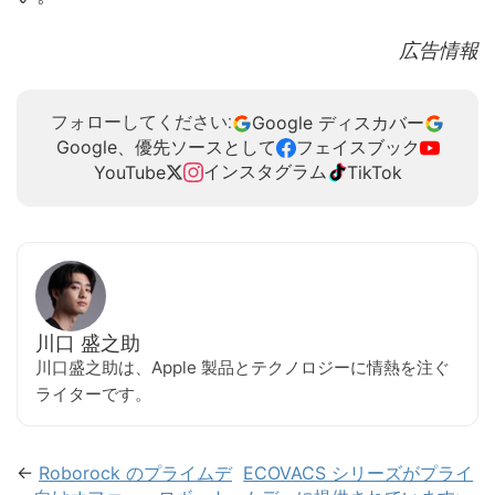
広告情報
Google ディスカバー
フォローしてください:
Google、優先ソースとして
フェイスブック
インスタグラム
YouTube
TikTok
川口 盛之助
川口盛之助は、Apple 製品とテクノロジーに情熱を注ぐ
ライターです。
←
Roborock のプライムデ
ECOVACS シリーズがプライ