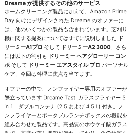
Dreame が提供するその他のサービス
ホームクリーニング製品に加えて、Amazon Prime
Day 向けにデザインされた Dreame のオファーに
は、他のいくつかの製品も含まれています。芝刈り
機に関する提案についてはすでに説明しました
ド
リーミーA1プロ
そして
ドリーミーA2 3000
、さら
には以下の割引も
ドリーミー ヘアグローリー コン
ボ
そして
ドリーミー エアスタイル プロ
パーソナル
ケア、今回は料理に焦点を当てます。
オファーの中で、ノンフライヤー専用のオファーが
際立っています
Dreame Tasti ガラスフライヤー 5
in 1、ダブルコンテナ (2.5 および 4.5 L) 付き。ノ
ンフライヤーとポータブルランチボックスの機能を
組み合わせた製品です。高品質のホウケイ酸ガラス