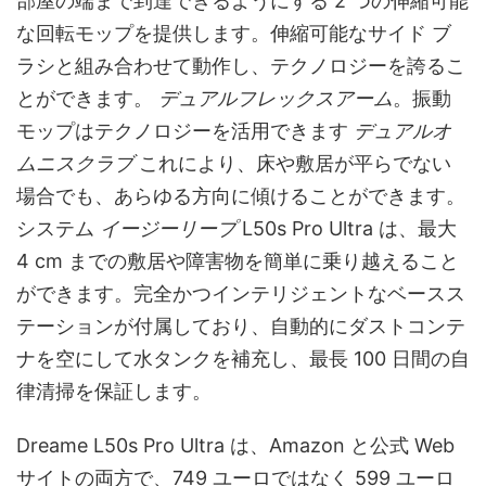
部屋の端まで到達できるようにする 2 つの伸縮可能
な回転モップを提供します。伸縮可能なサイド ブ
ラシと組み合わせて動作し、テクノロジーを誇るこ
とができます。
デュアルフレックスアーム
。振動
モップはテクノロジーを活用できます
デュアルオ
ムニスクラブ
これにより、床や敷居が平らでない
場合でも、あらゆる方向に傾けることができます。
システム
イージーリープ
L50s Pro Ultra は、最大
4 cm までの敷居や障害物を簡単に乗り越えること
ができます。完全かつインテリジェントなベースス
テーションが付属しており、自動的にダストコンテ
ナを空にして水タンクを補充し、最長 100 日間の自
律清掃を保証します。
Dreame L50s Pro Ultra は、Amazon と公式 Web
サイトの両方で、749 ユーロではなく 599 ユーロ