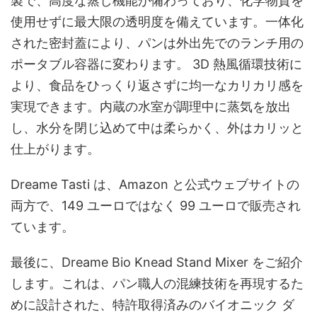
製で、高度な蒸し機能が備わっており、化学物質を
使用せずに最大限の透明度を備えています。一体化
された密封蓋により、パンは外出先でのランチ用の
ポータブル容器に変わります。 3D 熱風循環技術に
より、食品をひっくり返さずに均一なカリカリ感を
実現できます。内蔵の水室が調理中に蒸気を放出
し、水分を閉じ込めて中は柔らかく、外はカリッと
仕上がります。
Dreame Tasti は、Amazon と公式ウェブサイトの
両方で、149 ユーロではなく 99 ユーロで販売され
ています。
最後に、Dreame Bio Knead Stand Mixer をご紹介
します。これは、パン職人の混練技術を再現するた
めに設計された、特許取得済みのバイオニック ダ