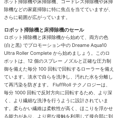
ボット掃除機や床掃除機、コードレス掃除機や床掃
除機などの家庭掃除に特に焦点を当てていますが、
さらに範囲が広がっています。
ロボット掃除機と床掃除機のセール
ロボット掃除機と床掃除機から始めて、両方の色
(白と黒) でプロモーション中の Dreame Aqua10
Ultra Roller Complete から始めましょう。このロ
ボットは、12 個のスプレー ノズルと正確な圧力制
御を備えた毎分 100 回転で回転するローラーを備え
ています。淡水で自らを洗浄し、汚れた水を分離し
て再汚染を防ぎます。 FluffRoll テクノロジーは、
毎分 1000 回転で反対方向に回転するため、より深
く、より繊細な洗浄を行うように設計されていま
す。柔らかい繊維は柔軟性が高く、ほこりを浮かせ
る能力があり、より密な接触を利用して接合部に到