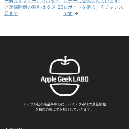
ー向けオファー、ロボット
ムデーに提供されています:
と床掃除機の割引は 6 月 26
ロボットを購入するチャンス
日まで
です
→
アップル社の製品を中心に、ハイテク市場の最新情報
を独自の視点でお届けしていきます。