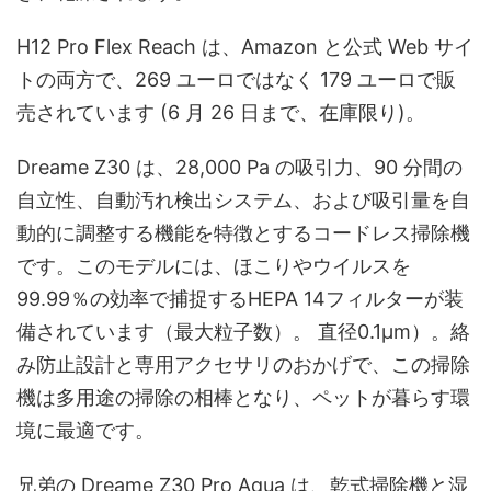
H12 Pro Flex Reach は、Amazon と公式 Web サイ
トの両方で、269 ユーロではなく 179 ユーロで販
売されています (6 月 26 日まで、在庫限り)。
Dreame Z30 は、28,000 Pa の吸引力、90 分間の
自立性、自動汚れ検出システム、および吸引量を自
動的に調整する機能を特徴とするコードレス掃除機
です。このモデルには、ほこりやウイルスを
99.99％の効率で捕捉するHEPA 14フィルターが装
備されています（最大粒子数）。
直径0.1μm）。絡
み防止設計と専用アクセサリのおかげで、この掃除
機は多用途の掃除の相棒となり、ペットが暮らす環
境に最適です。
兄弟の Dreame Z30 Pro Aqua は、乾式掃除機と湿