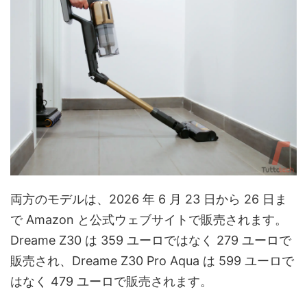
両方のモデルは、2026 年 6 月 23 日から 26 日ま
で Amazon と公式ウェブサイトで販売されます。
Dreame Z30 は 359 ユーロではなく 279 ユーロで
販売され、Dreame Z30 Pro Aqua は 599 ユーロで
はなく 479 ユーロで販売されます。