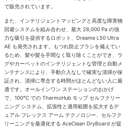
で販売されています。
また、インテリジェントマッピングと高度な障害物
回避システムを組み合わせ、最大 28,000 Pa の強
力な吸引を提供するロボット、Dreame L50 Ultra
AE も発売されます。もつれ防止ブラシを備えてい
るため、髪や髪を手間なく取り除くことができ、ラ
グやカーペットのインテリジェントな管理と自動メ
ンテナンスにより、手動介入なしで確実な清掃が保
証され、清掃に専念する時間がほとんどない人に最
適です。オールインワン ステーションのおかげ
で、100°C での ThermoHub モップ セルフクリー
ニング システム、拡張性と適用範囲を拡大するデ
ュアル フレックス アーム テクノロジー、セルフク
リーニングを最適化する AceClean DryBoard が提