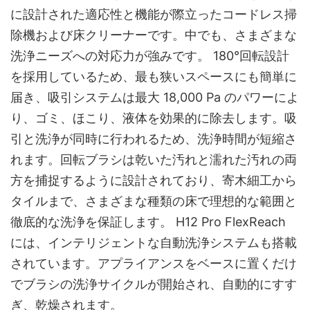
に設計された適応性と機能が際立ったコードレス掃
除機および床クリーナーです。中でも、さまざまな
洗浄ニーズへの対応力が強みです。 180°回転設計
を採用しているため、最も狭いスペースにも簡単に
届き、吸引システムは最大 18,000 Pa のパワーによ
り、ゴミ、ほこり、液体を効果的に除去します。吸
引と洗浄が同時に行われるため、洗浄時間が短縮さ
れます。回転ブラシは乾いた汚れと濡れた汚れの両
方を捕捉するように設計されており、寄木細工から
タイルまで、さまざまな種類の床で理想的な範囲と
徹底的な洗浄を保証します。 H12 Pro FlexReach
には、インテリジェントな自動洗浄システムも搭載
されています。アプライアンスをベースに置くだけ
でブラシの洗浄サイクルが開始され、自動的にすす
ぎ、乾燥されます。