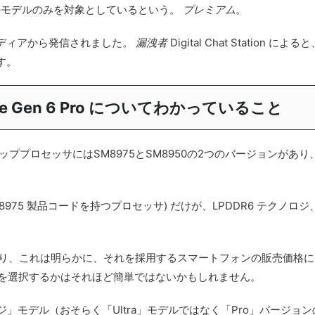
のモデルのみを対象としているという。
プレミアム
。
ディアから発信されました。
漏洩者
Digital Chat Station
す。
Elite Gen 6 Pro についてわかっていること
ププロセッサにはSM8975とSM8950の2つのバージョンがあり
M8975 製品コードを持つプロセッサ) だけが、LPDDR6 テクノロ
おり、これは明らかに、それを採用するスマートフォンの販売価格に大き
らを選択するかはそれほど簡単ではないかもしれません。
「ミッドレンジ」モデル（おそらく「Ultra」モデルではなく「Pro」バージ