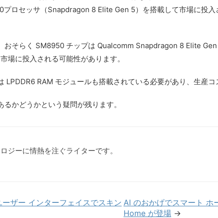
セッサ（Snapdragon 8 Elite Gen 5）を搭載して市場
M8950 チップは Qualcomm Snapdragon 8 Elite G
6 Pro として市場に投入される可能性があります。
LPDDR6 RAM モジュールも搭載されている必要があり、生産
あるかどうかという疑問が残ります。
クノロジーに情熱を注ぐライターです。
新しいユーザー インターフェイスでスキン
AI のおかげでスマート ホー
Home が登場
→