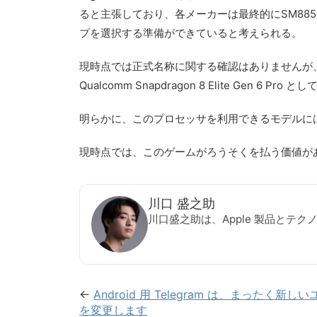
ると主張しており、各メーカーは最終的にSM8850プロ
プを選択する準備ができていると考えられる。
現時点では正式名称に関する確認はありませんが、おそらく S
Qualcomm Snapdragon 8 Elite Gen 
明らかに、このプロセッサを利用できるモデルには 
現時点では、このゲームがろうそくを払う価値が
川口 盛之助
川口盛之助は、Apple 製品とテ
←
Android 用 Telegram は、まったく
を変更します