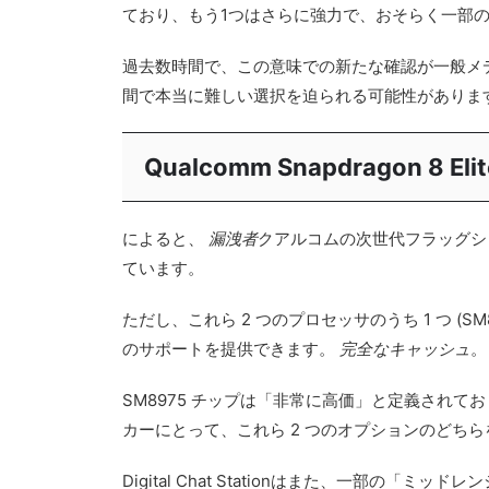
ており、もう1つはさらに強力で、おそらく一部
過去数時間で、この意味での新たな確認が一般メ
間で本当に難しい選択を迫られる可能性がありま
Qualcomm Snapdragon 8 
によると、
漏洩者
クアルコムの次世代フラッグシッ
ています。
ただし、これら 2 つのプロセッサのうち 1 つ (S
のサポートを提供できます。
完全なキャッシュ
。
SM8975 チップは「非常に高価」と定義されて
カーにとって、これら 2 つのオプションのどち
Digital Chat Stationはまた、一部の