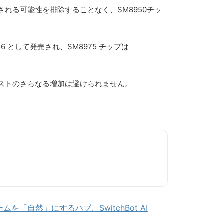
に投入される可能性を排除することなく、SM8950チッ
en 6 として発売され、SM8975 チップは
コストのさらなる増加は避けられません。
ムを「自然」にするハブ、SwitchBot AI