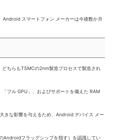
 によると、Android スマートフォン メーカーは今後数か月
、どちらもTSMCの2nm製造プロセスで製造され
ジ、「フル GPU」、およびサポートを備えた RAM
な影響を与えるため、Android デバイス メー
ョンのAndroidフラッグシップを指す）を認識してい