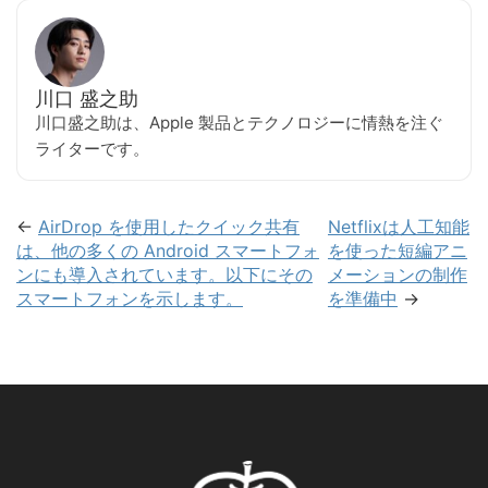
川口 盛之助
川口盛之助は、Apple 製品とテクノロジーに情熱を注ぐ
ライターです。
←
AirDrop を使用したクイック共有
Netflixは人工知能
は、他の多くの Android スマートフォ
を使った短編アニ
ンにも導入されています。以下にその
メーションの制作
スマートフォンを示します。
を準備中
→