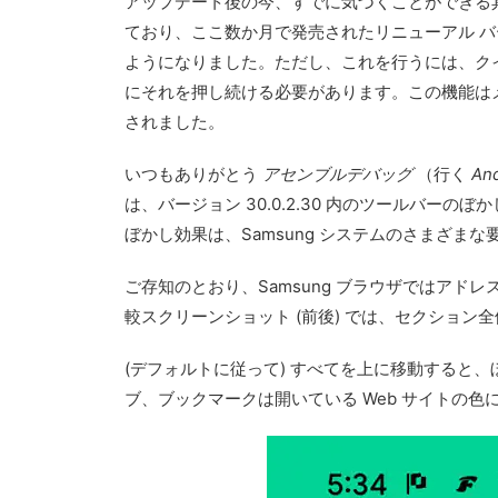
アップデート後の今、すでに気づくことができる
ており、ここ数か月で発売されたリニューアル 
ようになりました。ただし、これを行うには、ク
にそれを押し続ける必要があります。この機能はメ
されました。
いつもありがとう
アセンブルデバッグ
（行く
An
は、バージョン 30.0.2.30 内のツールバ
ぼかし効果は、Samsung システムのさまざまな要素内
ご存知のとおり、Samsung ブラウザではア
較スクリーンショット (前後) では、セクショ
(デフォルトに従って) すべてを上に移動すると、
ブ、ブックマークは開いている Web サイトの色