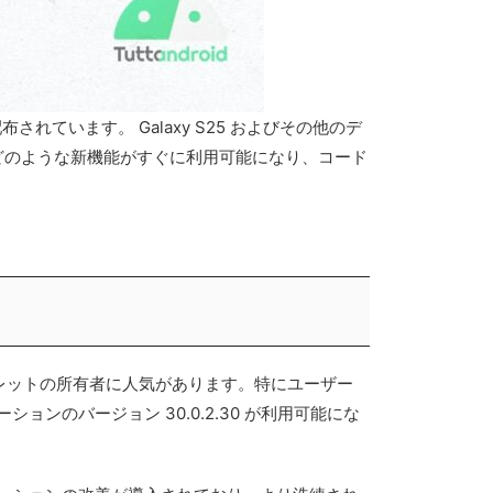
が配布されています。 Galaxy S25 およびその他のデ
ます。どのような新機能がすぐに利用可能になり、コード
やタブレットの所有者に人気があります。特にユーザー
のバージョン 30.0.2.30 が利用可能にな