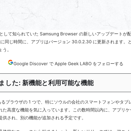
wser として知られていた Samsung Browser の新しいアップデート
と正確に同じ時間に、アプリはバージョン 30.0.2.30 に更新され
ょう。
Google Discover で Apple Geek LABO をフォローする
れました: 新機能と利用可能な機能
も人気のあるブラウザの 1 つで、特にソウルの会社のスマートフォン
高度な機能を気に入っています。この数時間以内に、アプリケーション
提供され、別の機能が追加される予定です。