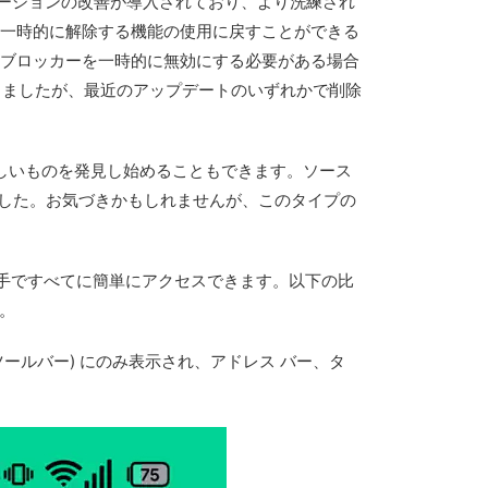
ーションの改善が導入されており、より洗練され
を一時的に解除する機能の使用に戻すことができる
告ブロッカーを一時的に無効にする必要がある場合
できましたが、最近のアップデートのいずれかで削除
る新しいものを発見し始めることもできます。ソース
きました。お気づきかもしれませんが、このタイプの
片手ですべてに簡単にアクセスできます。以下の比
。
ールバー) にのみ表示され、アドレス バー、タ