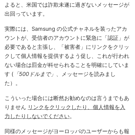
よると、米国では詐欺未遂に過ぎないメッセージが
出回っています。
実際には、Samsung の公式チャネルを装ったアカ
ウントが、受信者のアカウントに緊急に「認証」が
必要であると主張し、「被害者」にリンクをクリッ
クして個人情報を提供するよう促し、これが行われ
ない場合は罰金が科せられることを明確にしていま
す (
「500ドルまで」
、メッセージを読みまし
た）。
こういった場合には断然お勧めなのは言うまでもあ
りません
リンクをクリックしたり、個人情報を入
力したりしないでください
。
同様のメッセージがヨーロッパのユーザーからも報