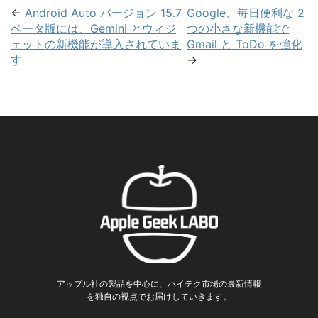
←
Android Auto バージョン 15.7
Google、毎日便利な 2
ベータ版には、Gemini とウィジ
つの小さな新機能で
ェットの新機能が導入されていま
Gmail と ToDo を強化
す
→
アップル社の製品を中心に、ハイテク市場の最新情報
を独自の視点でお届けしていきます。