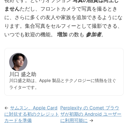
視野です。というオプション
写真の品質は向上し
ません
ただし、フロントカメラで写真を撮るとき
に、さらに多くの友人や家族を追加できるようにな
ります。集合写真をセルフィーとして撮影できる、
いつでも歓迎の機能。
増加
の数も
参加者
。
川口 盛之助
川口盛之助は、Apple 製品とテクノロジーに情熱を注ぐ
ライターです。
←
サムスン、Apple Card
Perplexity の Comet ブラウ
に対抗する初のクレジット
ザが初期の Android ユーザー
カードを準備
に利用可能に
→