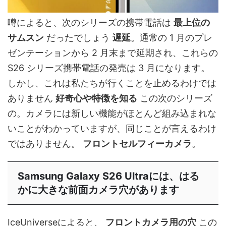
噂によると、次のシリーズの携帯電話は
最上位の
サムスン
だったでしょう
遅延
。通常の 1 月のプレ
ゼンテーションから 2 月末まで延期され、これらの
S26 シリーズ携帯電話の発売は 3 月になります。
しかし、これは私たちが行くことを止めるわけでは
ありません
好奇心や特徴を知る
この次のシリーズ
の。カメラには新しい機能がほとんど組み込まれな
いことがわかっていますが、同じことが言えるわけ
ではありません。
フロントセルフィーカメラ
。
Samsung Galaxy S26 Ultraには、はる
かに大きな前面カメラ穴があります
IceUniverseによると、
フロントカメラ用の穴
この