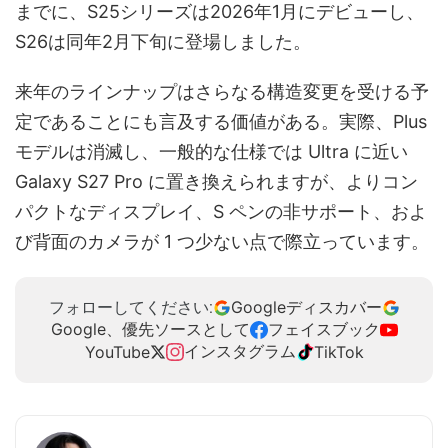
までに、S25シリーズは2026年1月にデビューし、
S26は同年2月下旬に登場しました。
来年のラインナップはさらなる構造変更を受ける予
定であることにも言及する価値がある。実際、Plus
モデルは消滅し、一般的な仕様では Ultra に近い
Galaxy S27 Pro に置き換えられますが、よりコン
パクトなディスプレイ、S ペンの非サポート、およ
び背面のカメラが 1 つ少ない点で際立っています。
Googleディスカバー
フォローしてください:
Google、優先ソースとして
フェイスブック
インスタグラム
YouTube
TikTok