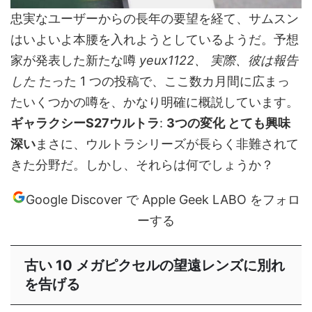
忠実なユーザーからの長年の要望を経て、サムスン
はいよいよ本腰を入れようとしているようだ。予想
家が発表した新たな噂
yeux1122
、
実際、彼は報告
した
たった 1 つの投稿で、ここ数カ月間に広まっ
たいくつかの噂を、かなり明確に概説しています。
ギャラクシーS27ウルトラ
:
3つの変化
とても興味
深い
まさに、ウルトラシリーズが長らく非難されて
きた分野だ。しかし、それらは何でしょうか？
Google Discover で Apple Geek LABO をフォロ
ーする
古い 10 メガピクセルの望遠レンズに別れ
を告げる