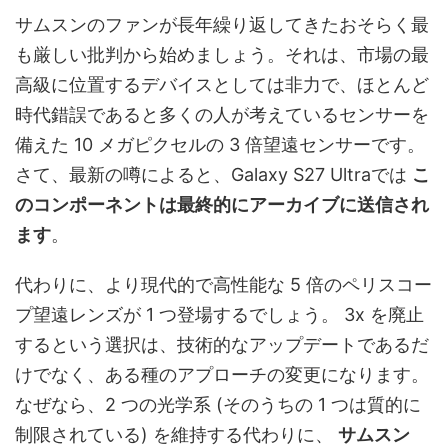
サムスンのファンが長年繰り返してきたおそらく最
も厳しい批判から始めましょう。それは、市場の最
高級に位置するデバイスとしては非力で、ほとんど
時代錯誤であると多くの人が考えているセンサーを
備えた 10 メガピクセルの 3 倍望遠センサーです。
さて、最新の噂によると、Galaxy S27 Ultraでは
こ
のコンポーネントは最終的にアーカイブに送信され
ます
。
代わりに、より現代的で高性能な 5 倍のペリスコー
プ望遠レンズが 1 つ登場するでしょう。 3x を廃止
するという選択は、技術的なアップデートであるだ
けでなく、ある種のアプローチの変更になります。
なぜなら、2 つの光学系 (そのうちの 1 つは質的に
制限されている) を維持する代わりに、
サムスン