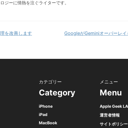
クノロジーに情熱を注ぐライターです。
画面管理を改善します
GoogleがGeminiオーバ
Category
Menu
iPhone
Apple Geek 
iPad
運営者情報
MacBook
サイトポリシー