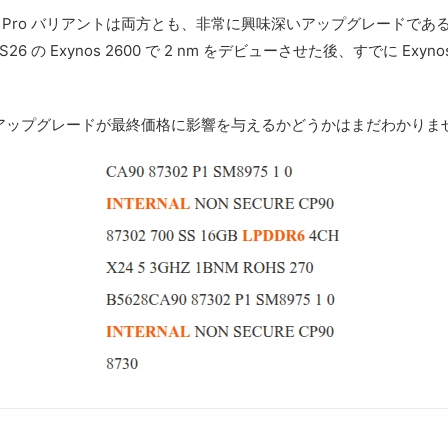
en 6 とその Pro バリアントは両方とも、非常に興味深いアップグレ
6 の Exynos 2600 で 2 nm をデビューさせた後、すでに Exyno
、そのようなアップグレードが最終価格に影響を与えるかどうかはまだわか