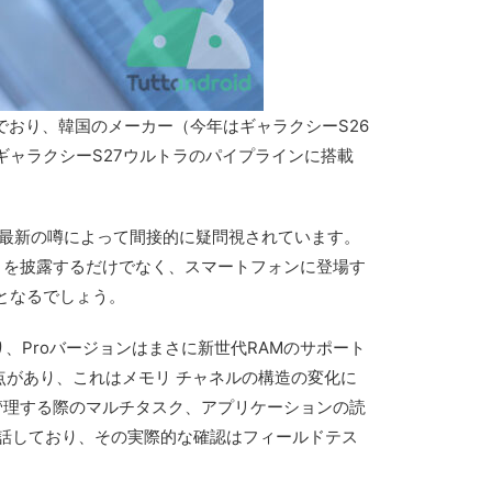
でおり、韓国のメーカー（今年はギャラクシーS26
ギャラクシーS27ウルトラのパイプラインに搭載
formに関する最新の噂によって間接的に疑問視されています。
ップセットを披露するだけでなく、スマートフォンに登場す
つとなるでしょう。
があり、Proバージョンはまさに新世代RAMのサポート
利点があり、これはメモリ チャネルの構造の変化に
管理する際のマルチタスク、アプリケーションの読
話しており、その実際的な確認はフィールドテス