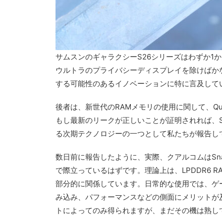
サムスンのギャラクシーS26シリーズはわずか1
ウルトラのプライバシーディスプレイを除けばかな
する可能性のあるイノベーションに特に言及して
後者は、新世代のRAMメモリの使用に関して、Qualcomm
もし最新のリークが正しいことが証明されれば、Sams
る次期テクノロジーの一つとして私たちが報告して
数日前に報告したように、実際、クアルコムはSnapd
で際立っているはずです。理論上は、LPDDR6
部分的に関係しています。日常的な使用では、ゲー
み込み、パフォーマンスなどの側面にメリットが
トによってのみ得られますが、まだその機は熟し