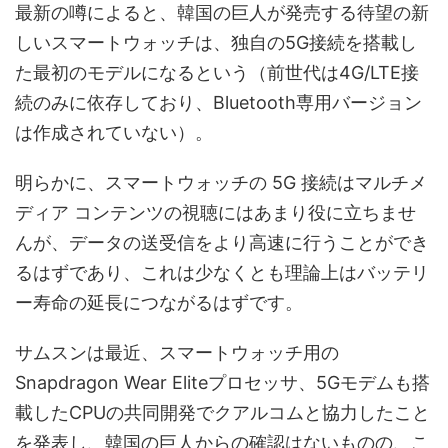
最新の噂によると、韓国の巨人が発売する待望の新
しいスマートウォッチは、独自の5G接続を搭載し
た最初のモデルになるという（前世代は4G/LTE接
続のみに依存しており、Bluetooth専用バージョン
は作成されていない）。
明らかに、スマートウォッチの 5G 接続はマルチメ
ディア コンテンツの視聴にはあまり役に立ちませ
んが、データの送受信をより高速に行うことができ
るはずであり、これは少なくとも理論上はバッテリ
ー寿命の延長につながるはずです。
サムスンは最近、スマートウォッチ用の
Snapdragon Wear Eliteプロセッサ、5Gモデムも搭
載したCPUの共同開発でクアルコムと協力したこと
を発表し、韓国の巨人からの確認はないものの、こ