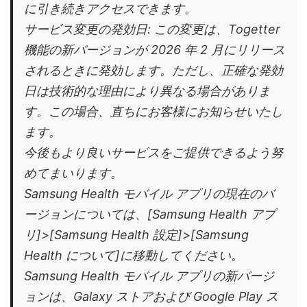
に引き続きアクセスできます。
サービス変更の発効日: この変更は、Togetter
機能の新バージョンが 2026 年 2 月にリリース
されるときに発効します。ただし、正確な発効
日は技術的な理由により異なる場合がありま
す。この場合、直ちにお客様にお知らせいたし
ます。
今後もより良いサービスをご提供できるよう努
めてまいります。
Samsung Health モバイル アプリの現在のバ
ージョンについては、[Samsung Health アプ
リ]>[Samsung Health 設定]>[Samsung
Health について]に移動してください。
Samsung Health モバイル アプリの新バージ
ョンは、Galaxy ストアおよび Google Play ス