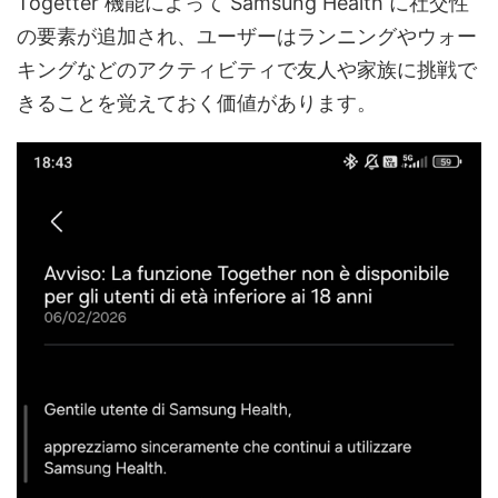
Togetter 機能によって Samsung Health に社交性
の要素が追加され、ユーザーはランニングやウォー
キングなどのアクティビティで友人や家族に挑戦で
きることを覚えておく価値があります。