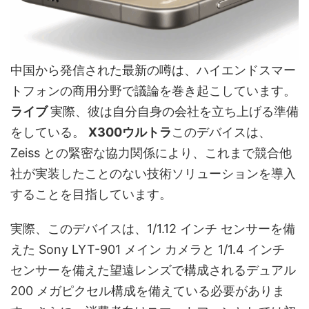
中国から発信された最新の噂は、ハイエンドスマー
トフォンの商用分野で議論を巻き起こしています。
ライブ
実際、彼は自分自身の会社を立ち上げる準備
をしている。
X300ウルトラ
このデバイスは、
Zeiss との緊密な協力関係により、これまで競合他
社が実装したことのない技術ソリューションを導入
することを目指しています。
実際、このデバイスは、1/1.12 インチ センサーを備
えた Sony LYT-901 メイン カメラと 1/1.4 インチ
センサーを備えた望遠レンズで構成されるデュアル
200 メガピクセル構成を備えている必要がありま