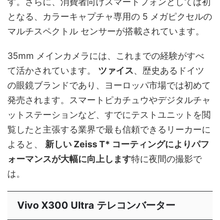
す。さらに、消費者向けスマートフォンとしては初
となる、カラーキャプチャ専用の 5 メガピクセルの
マルチスペクトル センサーが搭載されています。
35mm メインカメラには、これまでの経験がすべ
て活かされています。
ツァイス
、歴史あるドイツ
の眼鏡ブランドであり、ヨーロッパ市場では初めて
発売されます。スマートピカチュウやデジタルチャ
ットステーションなど、すでにテストユニットを閲
覧したと主張する業界で最も信頼できるリーカーに
よると、
新しい Zeiss T* コーティングによりパフ
ォーマンスが大幅に向上します
特に夜間の撮影で
は。
Vivo X300 Ultra テレコンバーター