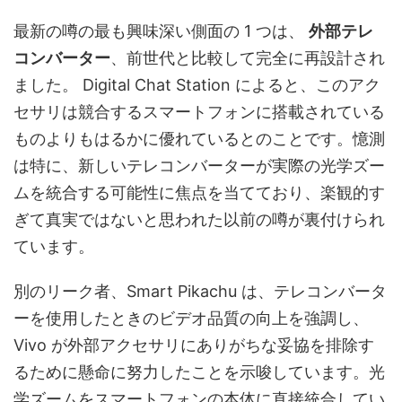
最新の噂の最も興味深い側面の 1 つは、
外部テレ
コンバーター
、前世代と比較して完全に再設計され
ました。 Digital Chat Station によると、このアク
セサリは競合するスマートフォンに搭載されている
ものよりもはるかに優れているとのことです。憶測
は特に、新しいテレコンバーターが実際の光学ズー
ムを統合する可能性に焦点を当てており、楽観的す
ぎて真実ではないと思われた以前の噂が裏付けられ
ています。
別のリーク者、Smart Pikachu は、テレコンバータ
ーを使用したときのビデオ品質の向上を強調し、
Vivo が外部アクセサリにありがちな妥協を排除す
るために懸命に努力したことを示唆しています。光
学ズームをスマートフォンの本体に直接統合してい