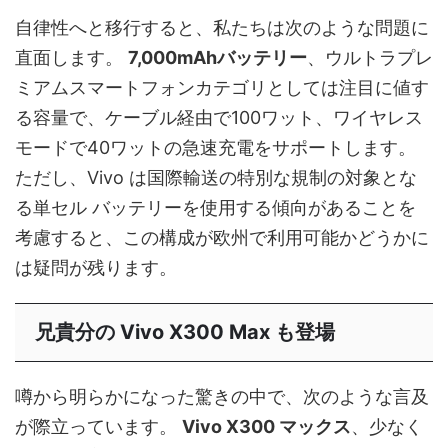
自律性へと移行すると、私たちは次のような問題に
直面します。
7,000mAhバッテリー
、ウルトラプレ
ミアムスマートフォンカテゴリとしては注目に値す
る容量で、ケーブル経由で100ワット、ワイヤレス
モードで40ワットの急速充電をサポートします。
ただし、Vivo は国際輸送の特別な規制の対象とな
る単セル バッテリーを使用する傾向があることを
考慮すると、この構成が欧州で利用可能かどうかに
は疑問が残ります。
兄貴分の Vivo X300 Max も登場
噂から明らかになった驚きの中で、次のような言及
が際立っています。
Vivo X300 マックス
、少なく