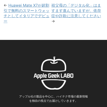
←
Huawei Mate X7が超割
祖父母の「デジタル化」はま
引で無料のスマートウォッ
すます進んでいますが、依存
チとしてイタリアでデビュ
症や詐欺に注意してください
ー
→
アップル社の製品を中心に、ハイテク市場の最新情報
を独自の視点でお届けしていきます。