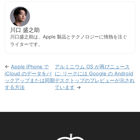
川口 盛之助
川口盛之助は、Apple 製品とテクノロジーに情熱を注ぐ
ライターです。
←
Apple iPhone で
アルミニウム OS が再びニュース
iCloud のデータをバ
に: リークには Google の Android
ックアップまたは同期
デスクトップのプレビューが示され
する方法
ています
→