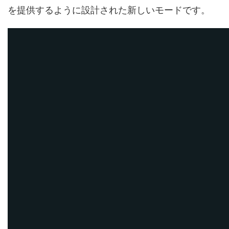
を提供するように設計された新しいモードです。