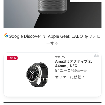
Google Discover で Apple Geek LABO をフォロ
ーする
広告
アマゾン
-35%
Amazfit アクティブ 2、
44mm、NFC
84ユーロ
129ユーロ
オファーに移動