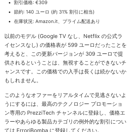
割引価格: €309
節約: 140 ユーロ (約 31% 割引に相当)
在庫状況: Amazon.it、プライム配送あり
以前のモデル (Google TV なし、Netflix の公式ラ
イセンスなし) の価格表が 599 ユーロだったことを
考えると、この更新バージョンが 309 ユーロで提
供されるということは、無視することができないチ
ャンスです。この価格での入手は長くは続かないか
もしれません。
このようなオファーをリアルタイムで見逃さないよ
うにするには、最高のテクノロジー プロモーショ
ン専用の PrezziTech チャンネルに登録し、価格エ
ラーやあらゆる製品カテゴリの例外的な割引につい
ては ErroriBomba に登録してください。