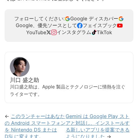
Google ディスカバー
フォローしてください:
Google、優先ソースとして
フェイスブック
インスタグラム
YouTube
TikTok
川口 盛之助
川口盛之助は、Apple 製品とテクノロジーに情熱を注ぐ
ライターです。
←
このランチャーはあなた
Gemini は Google Play スト
の Android スマートフォン
アと対話し、インストールす
を Nintendo DS または
る新しいアプリを提案できる
DSi に変えます。
ようになりました
→