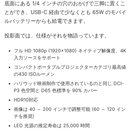
底面にある 1/4 インチの穴のおかげで三脚に置くこ
とができ、USB-C 経由で少なくとも 65W のモバイ
ルバッテリーからも給電できます。
投影面では、仕様がそれを物語っています。
フル HD 1080p (1920×1080) ネイティブ解像度、4K
入力ソースをサポート
コンパクトポータブルプロジェクターカテゴリ最高値
の430 ISOルーメン
ハリウッド映画制作で使用されているのと同じ DCI-
P3 色空間と D65 色標準を 90% カバー
HDR10対応
画像は 40 ～ 200 インチで調整可能 (60 ～ 120 イン
チを推奨)
LED 光源の推定寿命は 25,000 時間