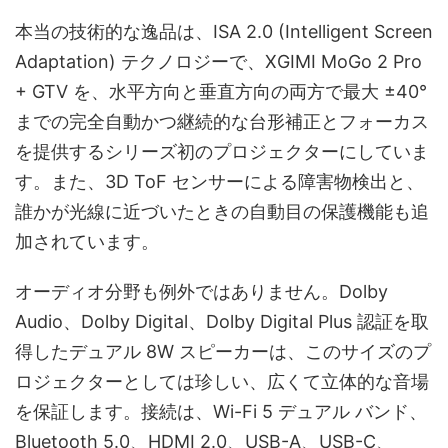
本当の技術的な逸品は、ISA 2.0 (Intelligent Screen
Adaptation) テクノロジーで、XGIMI MoGo 2 Pro
+ GTV を、水平方向と垂直方向の両方で最大 ±40°
までの完全自動かつ継続的な台形補正とフォーカス
を提供するシリーズ初のプロジェクターにしていま
す。また、3D ToF センサーによる障害物検出と、
誰かが光線に近づいたときの自動目の保護機能も追
加されています。
オーディオ分野も例外ではありません。Dolby
Audio、Dolby Digital、Dolby Digital Plus 認証を取
得したデュアル 8W スピーカーは、このサイズのプ
ロジェクターとしては珍しい、広くて立体的な音場
を保証します。接続は、Wi-Fi 5 デュアル バンド、
Bluetooth 5.0、HDMI 2.0、USB-A、USB-C、