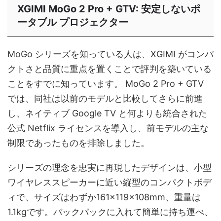
XGIMI MoGo 2 Pro + GTV: 安定しないポ
ータブル プロジェクター
MoGo シリーズを知っている人は、XGIMI がコンパ
クトさと品質に重点を置くことで評判を築いている
ことをすでに知っています。 MoGo 2 Pro + GTV
では、同社は以前のモデルと比較してさらに前進
し、ネイティブ Google TV と何よりも統合された
公式 Netflix ライセンスを導入し、前モデルの主な
制限であったものを排除しました。
シリーズの理念を忠実に再現したデザインは、小型
ワイヤレススピーカーに近い縦型のコンパクトボデ
ィで、サイズはわずか161×119×108mm、重量は
1.1kgです。バックパックに入れて簡単に持ち運べ、