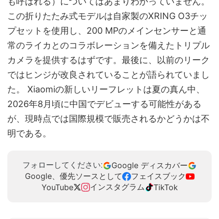
も呼ばれる）についてはあまりわかっていません。
この折りたたみ式モデルは自家製のXRING O3チッ
プセットを使用し、200 MPのメインセンサーと通
常のライカとのコラボレーションを備えたトリプル
カメラを提供するはずです。最後に、以前のリーク
ではヒンジが改良されていることが語られていまし
た。 Xiaomiの新しいリーフレットは夏の真ん中、
2026年8月頃に中国でデビューする可能性がある
が、現時点では国際規模で販売されるかどうかは不
明である。
Google ディスカバー
フォローしてください:
Google、優先ソースとして
フェイスブック
インスタグラム
YouTube
TikTok