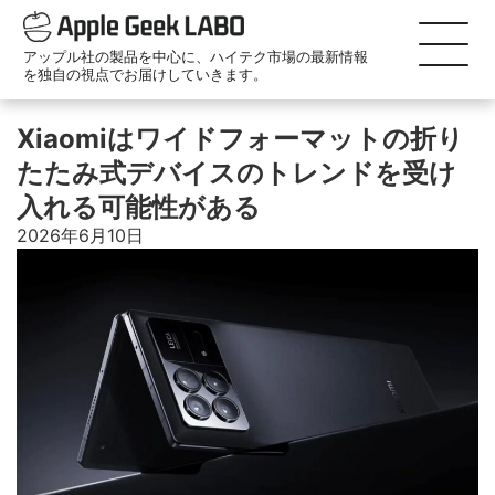
アップル社の製品を中心に、ハイテク市場の最新情報
を独自の視点でお届けしていきます。
Xiaomiはワイドフォーマットの折り
たたみ式デバイスのトレンドを受け
入れる可能性がある
2026年6月10日