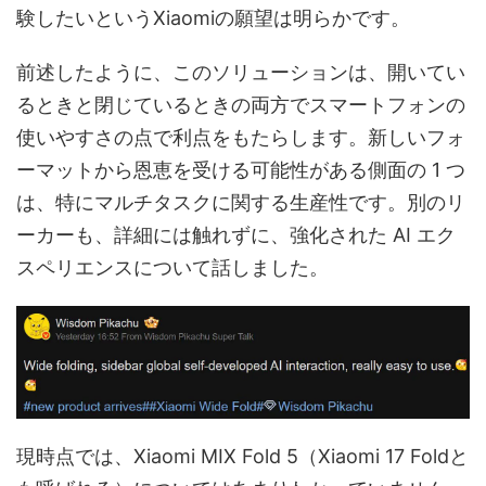
験したいというXiaomiの願望は明らかです。
前述したように、このソリューションは、開いてい
るときと閉じているときの両方でスマートフォンの
使いやすさの点で利点をもたらします。新しいフォ
ーマットから恩恵を受ける可能性がある側面の 1 つ
は、特にマルチタスクに関する生産性です。別のリ
ーカーも、詳細には触れずに、強化された AI エク
スペリエンスについて話しました。
現時点では、Xiaomi MIX Fold 5（Xiaomi 17 Foldと