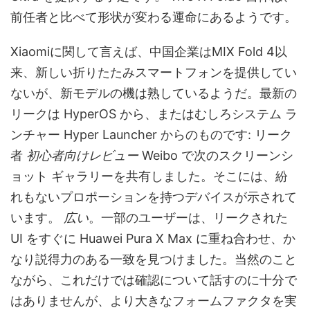
前任者と比べて形状が変わる運命にあるようです。
Xiaomiに関して言えば、中国企業はMIX Fold 4以
来、新しい折りたたみスマートフォンを提供してい
ないが、新モデルの機は熟しているようだ。最新の
リークは HyperOS から、またはむしろシステム ラ
ンチャー Hyper Launcher からのものです: リーク
者
初心者向けレビュー
Weibo で次のスクリーンシ
ョット ギャラリーを共有しました。そこには、紛
れもないプロポーションを持つデバイスが示されて
います。
広い
。一部のユーザーは、リークされた
UI をすぐに Huawei Pura X Max に重ね合わせ、か
なり説得力のある一致を見つけました。当然のこと
ながら、これだけでは確認について話すのに十分で
はありませんが、より大きなフォームファクタを実