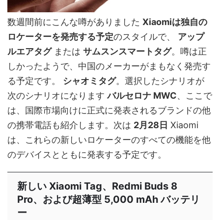
数週間前にこんな噂がありました
Xiaomiは独自の
ロケーターを発売する予定
のスタイルで、
アップ
ルエアタグ
または
サムスンスマートタグ
。噂は正
しかったようで、中国のメーカーがまもなく発売す
る予定です。
シャオミタグ
。選択したシナリオが
次のシナリオになります
バルセロナ MWC
、ここで
は、国際市場向けに正式に発表されるブランドの他
の携帯電話も紹介します。次は
2月28日
Xiaomi
は、これらの新しいロケーターのすべての機能を他
のデバイスとともに発表する予定です。
新しい Xiaomi Tag、Redmi Buds 8
Pro、および超薄型 5,000 mAh バッテリ
ー