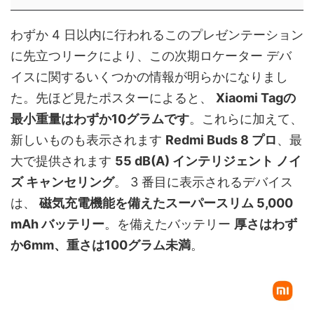
わずか 4 日以内に行われるこのプレゼンテーション
に先立つリークにより、この次期ロケーター デバ
イスに関するいくつかの情報が明らかになりまし
た。先ほど見たポスターによると、
Xiaomi Tagの
最小重量はわずか10グラムです
。これらに加えて、
新しいものも表示されます
Redmi Buds 8 プロ
、最
大で提供されます
55 dB(A) インテリジェント ノイ
ズ キャンセリング
。 3 番目に表示されるデバイス
は、
磁気充電機能を備えたスーパースリム 5,000
mAh バッテリー
。を備えたバッテリー
厚さはわず
か6mm、重さは100グラム未満
。