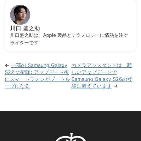
川口 盛之助
川口盛之助は、Apple 製品とテクノロジーに情熱を注ぐ
ライターです。
←
一部の Samsung Galaxy
カメラアシスタントは、新
S22 の問題: アップデート後
しいアップデートで
にスマートフォンがブートル
Samsung Galaxy S26の登
ープになる
場に備えています
→