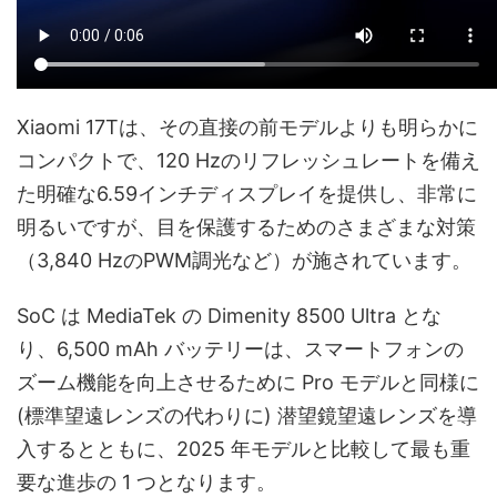
Xiaomi 17Tは、その直接の前モデルよりも明らかに
コンパクトで、120 Hzのリフレッシュレートを備え
た明確な6.59インチディスプレイを提供し、非常に
明るいですが、目を保護するためのさまざまな対策
（3,840 HzのPWM調光など）が施されています。
SoC は MediaTek の Dimenity 8500 Ultra とな
り、6,500 mAh バッテリーは、スマートフォンの
ズーム機能を向上させるために Pro モデルと同様に
(標準望遠レンズの代わりに) 潜望鏡望遠レンズを導
入するとともに、2025 年モデルと比較して最も重
要な進歩の 1 つとなります。