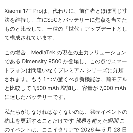
Xiaomi 17T Proは、代わりに、前任者とほぼ同じ寸
法を維持し、主にSoCとバッテリーに焦点を当てた
ものと比較して、一種の「世代」アップデートとし
て構成されています。
この場合、MediaTek の現在の主力ソリューション
である Dimensity 9500 が登場し、この点でスマー
トフォンは間違いなくプレミアム シリーズに分類
されます。もう 1 つの驚くべき新機能は、前モデル
と比較して 1,500 mAh 増加し、容量が 7,000 mAh
に達したバッテリーです。
私たちがしなければならないのは、発売イベントの
約束を更新することだけです
視界を超えた瞬間
こ
のイベントは、ここイタリアで 2026 年 5 月 28 日