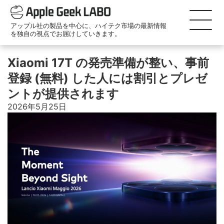
アップル社の製品を中心に、ハイテク市場の最新情報
を独自の視点でお届けしていきます。
Xiaomi 17T の発売準備が整い、事前
登録 (無料) した人には割引とプレゼ
ントが提供されます
2026年5月25日