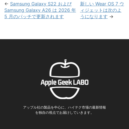
←
Samsung Galaxy S22 および
新しい Wear OS 7 ウ
Samsung Galaxy A26 は 2026 年
ィジェットは次のよ
5 月のパッチで更新されます
うになります
→
アップル社の製品を中心に、ハイテク市場の最新情報
を独自の視点でお届けしていきます。