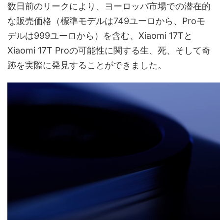
数日前のリークにより、ヨーロッパ市場での潜在的
な販売価格（標準モデルは749ユーロから、Proモ
デルは999ユーロから）を含む、Xiaomi 17Tと
Xiaomi 17T Proの可能性に関する生、死、そして奇
跡を実際に発見することができました。