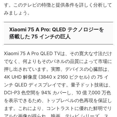
す。このテレビの特徴と提供条件を詳しく分析して
みましょう。
Xiaomi 75 A Pro: QLED テクノロジーを
搭載した 75 インチの巨人
Xiaomi 75 A Pro QLED TVは、その寛大な寸法だけ
でなく、何よりもそのパネルの品質によって市場に
押し出されています。実際、デバイスの心臓部は、
4K UHD 解像度 (3840 x 2160 ピクセル) の 75 イ
ンチ QLED ディスプレイです。量子ドット技術は、
DCI-P3 色空間を 94% カバーし、10 億 7,000 万色
を表示できるため、トップレベルの色再現を保証し
ます。これにより、コントラストに優れた鮮明でリ
アルな画像が得られ、映画、テレビ シリーズ、ス