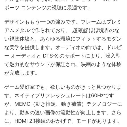
ポーツ コンテンツの視聴に最適です。
デザインももう一つの強みです。フレームはプレミ
アムメタルで作られており、
超薄型
ほぼ境界のな
い視聴体験と、あらゆる環境にフィットするモダン
な美学を提供します。オーディオの面では、ドルビ
ー オーディオと DTS-X のサポートにより、没入型
で魅力的なサウンドが保証され、映画のような体験
が完成します。
ゲーム愛好家でも、欲しいものがきっと見つかりま
す。ネイティブリフレッシュレートは60Hzです
が、MEMC（動き推定、動き補償）テクノロジーに
より、動きの速い画像の流動性が向上します。さら
に、HDMI 2.1接続のおかげで、モードがあります。