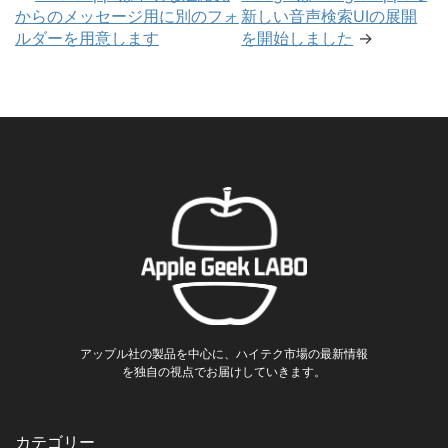
からのメッセージ用に別のフォ
新しい音声検索UIの展開
ルダーを用意します
を開始しました
→
アップル社の製品を中心に、ハイテク市場の最新情報
を独自の視点でお届けしていきます。