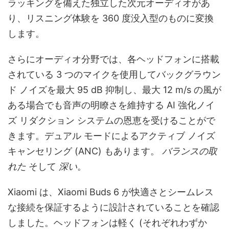
ラッキングを備えた独立した次元オーディオがあ
り、リスニング体験を 360 度没入型のものに変換
します。
さらにオーディオ分野では、各ヘッドフォンに搭載
されている 3 つのマイクを使用してバックグラウン
ド ノイズを最大 95 dB 抑制し、最大 12 m/s の風が
ある場合でも音声の明瞭さを維持する AI 強化ノイ
ズ リダクション システムの恩恵を受けることがで
きます。デュアル モードによるアクティブ ノイズ
キャンセリング (ANC) もあります。
バランスの取
れた
そして
深い
。
Xiaomi は、Xiaomi Buds 6 が快適さとシームレス
な接続を保証するように設計されていることを確認
しました。ヘッドフォンは軽く (それぞれわずか