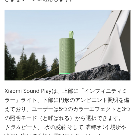
Xiaomi Sound Playは、上部に「インフィニティミ
ラー」ライト、下部に円形のアンビエント照明を備
えており、ユーザーは5つのカラーエフェクトと3つ
の照明モード（と呼ばれる）から選択できます。
ドラムビート
、
水の波紋
そして
常時オン
) 場所や