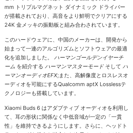
mm トリプルマグネット ダイナミック ドライバー
が搭載されており、高音をより鮮明でクリアにする
24K 金メッキの振動板と組み合わされています。
このハードウェアに、中国のメーカーは、開発から
始まって一連のアルゴリズムとソフトウェアの最適
化を追加しました。
ハーマンゴールデンイヤーチ
ーム
を紹介する
ハーマンマスターモード
そして
ハ
ーマンオーディオEFX
;また、高解像度とロスレスオ
ーディオを可能にするQualcomm aptX Losslessテ
クノロジーも搭載しています。
Xiaomi Buds 6 はアダプティブ オーディオを利用し
て、耳の形状に関係なく中低音域が一定の「一貫
性」を維持できるようにします。さらに、ヘッドト