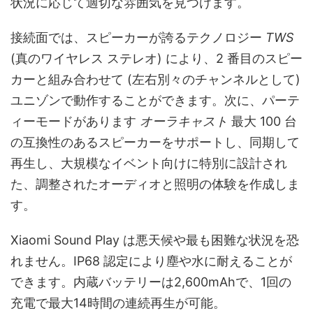
状況に応じて適切な雰囲気を見つけます。
接続面では、スピーカーが誇るテクノロジー
TWS
(真のワイヤレス ステレオ) により、2 番目のスピー
カーと組み合わせて (左右別々のチャンネルとして)
ユニゾンで動作することができます。次に、パーテ
ィーモードがあります
オーラキャスト
最大 100 台
の互換性のあるスピーカーをサポートし、同期して
再生し、大規模なイベント向けに特別に設計され
た、調整されたオーディオと照明の体験を作成しま
す。
Xiaomi Sound Play は悪天候や最も困難な状況を恐
れません。IP68 認定により塵や水に耐えることが
できます。内蔵バッテリーは2,600mAhで、1回の
充電で最大14時間の連続再生が可能。