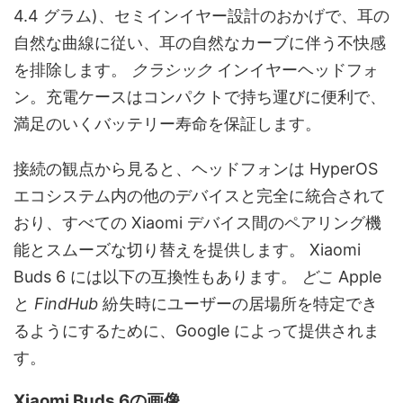
4.4 グラム)、セミインイヤー設計のおかげで、耳の
自然な曲線に従い、耳の自然なカーブに伴う不快感
を排除します。
クラシック
インイヤーヘッドフォ
ン。充電ケースはコンパクトで持ち運びに便利で、
満足のいくバッテリー寿命を保証します。
接続の観点から見ると、ヘッドフォンは HyperOS
エコシステム内の他のデバイスと完全に統合されて
おり、すべての Xiaomi デバイス間のペアリング機
能とスムーズな切り替えを提供します。 Xiaomi
Buds 6 には以下の互換性もあります。
どこ
Apple
と
FindHub
紛失時にユーザーの居場所を特定でき
るようにするために、Google によって提供されま
す。
Xiaomi Buds 6の画像