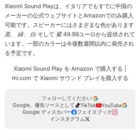
Xiaomi Sound Playは、イタリアでもすでに中国の
メーカーの公式ウェブサイトとAmazonでのみ購入
可能です。スピーカーにはさまざまな色があります
黒
、
緑
、
白
そして
紫
49.99ユーロから提供されて
います。一部のカラーは今後数週間以内に発売され
る予定です。
Xiaomi Sound Play を Amazon で購入する |
mi.com で Xiaomi サウンド プレイを購入する
フォローしてください:
Google、優先ソースとして
TikTok
YouTube
Google ディスカバー
フェイスブック
インスタグラム