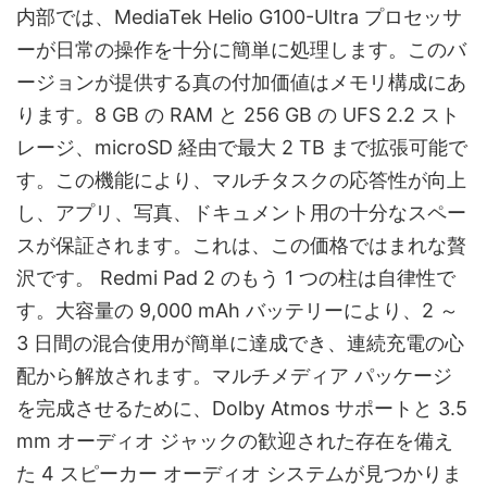
内部では、MediaTek Helio G100-Ultra プロセッサ
ーが日常の操作を十分に簡単に処理します。このバ
ージョンが提供する真の付加価値はメモリ構成にあ
ります。8 GB の RAM と 256 GB の UFS 2.2 スト
レージ、microSD 経由で最大 2 TB まで拡張可能で
す。この機能により、マルチタスクの応答性が向上
し、アプリ、写真、ドキュメント用の十分なスペー
スが保証されます。これは、この価格ではまれな贅
沢です。 Redmi Pad 2 のもう 1 つの柱は自律性で
す。大容量の 9,000 mAh バッテリーにより、2 ～
3 日間の混合使用が簡単に達成でき、連続充電の心
配から解放されます。マルチメディア パッケージ
を完成させるために、Dolby Atmos サポートと 3.5
mm オーディオ ジャックの歓迎された存在を備え
た 4 スピーカー オーディオ システムが見つかりま