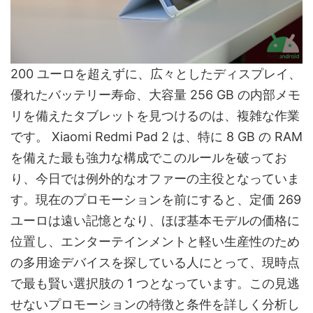
200 ユーロを超えずに、広々としたディスプレイ、
優れたバッテリー寿命、大容量 256 GB の内部メモ
リを備えたタブレットを見つけるのは、複雑な作業
です。 Xiaomi Redmi Pad 2 は、特に 8 GB の RAM
を備えた最も強力な構成でこのルールを破ってお
り、今日では例外的なオファーの主役となっていま
す。現在のプロモーションを前にすると、定価 269
ユーロは遠い記憶となり、ほぼ基本モデルの価格に
位置し、エンターテインメントと軽い生産性のため
の多用途デバイスを探している人にとって、現時点
で最も賢い選択肢の 1 つとなっています。この見逃
せないプロモーションの特徴と条件を詳しく分析し