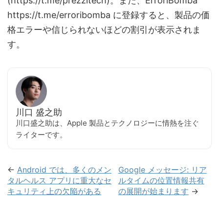
(https://t.me/prezzitech)。また、ErroriBomba
https://t.me/erroribomba に登録すると、製品の価
格エラーや信じられないほどの割引が表示されま
す。
川口 盛之助
川口盛之助は、Apple 製品とテクノロジーに情熱を注ぐ
ライターです。
←
Android では、多くのメン
Google メッセージ: リア
タルヘルス アプリに重大なセ
ルタイムの位置情報共有
キュリティ上の欠陥がある
の展開が始まります
→