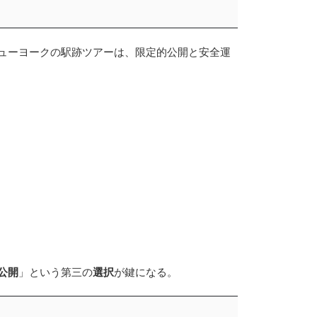
ューヨークの駅跡ツアーは、限定的公開と安全運
公開
」という第三の
選択
が鍵になる。