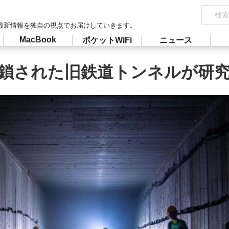
最新情報を独自の視点でお届けしていきます。
MacBook
ポケットWiFi
ニュース
封鎖された旧鉄道トンネルが研