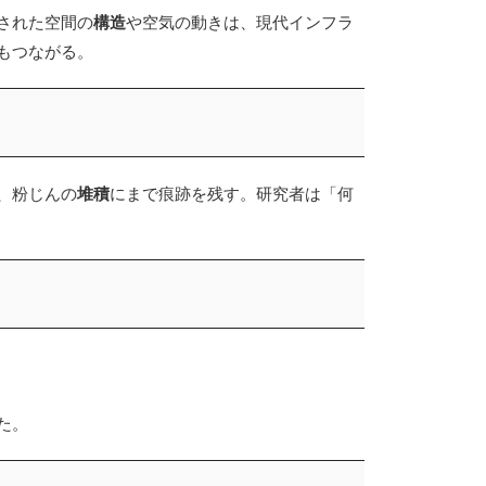
された空間の
構造
や空気の動きは、現代インフラ
もつながる。
、粉じんの
堆積
にまで痕跡を残す。研究者は「何
た。