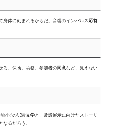
て身体に刻まれるからだ。音響のインパルス
応答
せる。保険、労務、参加者の
同意
など、見えない
時間での試験
見学
と、常設展示に向けたストーリ
となるだろう。