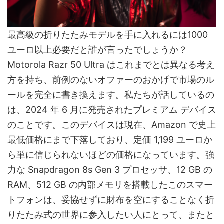
最高級の折りたたみモデルを手に入れるには1000
ユーロ以上必要だと誰が言ったでしょうか？
Motorola Razr 50 Ultra はこれまでとは異なる考え
方を持ち、前例のないオファーのおかげで市場のル
ールを完全に書き換えます。私たちが話しているの
は、2024 年 6 月に発売されたプレミアム デバイス
のことです。このデバイスは現在、Amazon で史上
最低価格にまで下落しており、定価 1,199 ユーロか
ら単に信じられないほどの価格になっています。強
力な Snapdragon 8s Gen 3 プロセッサ、12 GB の
RAM、512 GB の内部メモリを搭載したこのスマー
トフォンは、妥協せずに財布を空にすることなく折
りたたみ式の世界に参入したい人にとって、またと