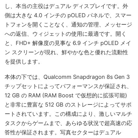
し、本当の主役はデュアル ディスプレイです。外
側は大きな 4.0 インチの pOLED パネルで、スマー
トフォンを開くことなく、通知の管理、メッセージ
への返信、ウィジェットの使用に最適です。開く
と、FHD+ 解像度の見事な 6.9 インチ pOLED メイ
ン スクリーンが現れ、鮮やかな色と優れた流動性
を提供します。
本体の下では、Qualcomm Snapdragon 8s Gen 3
チップセットによってパフォーマンスが保証され、
12 GB の RAM (RAM Boost で仮想的に拡張可能)
と非常に豊富な 512 GB のストレージによってサポ
ートされています。この構成により、激しいマルチ
タスクからゲームまで、あらゆる状況で超高速の応
答性が保証されます。写真セクターはデュアル