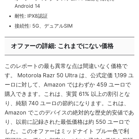
Android 14
耐性: IPX8認証
接続性: 5G、デュアルSIM
オファーの詳細: これまでにない価格
このレポートの最も異常な点は間違いなく価格で
す。 Motorola Razr 50 Ultra は、公式定価 1,199 ユ
ーロに対して、Amazon ではわずか 459 ユーロで
購入できます。これは、実質 61% 以上の割引とな
り、純額 740 ユーロの節約になります。これは、
Amazon でこのデバイスの絶対的な歴史的安値であ
り、以前に記録された最低価格は約 550 ユーロで
した。このオファーはミッドナイト ブルー色で利