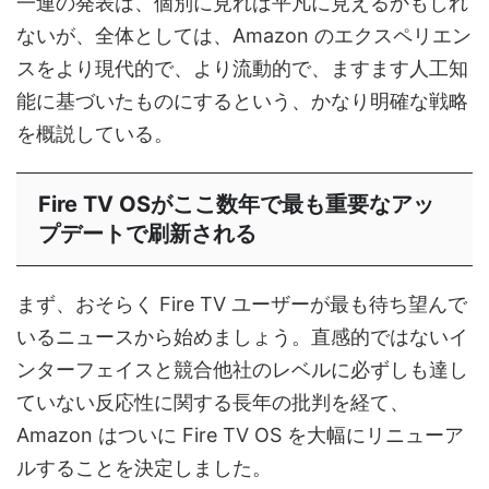
一連の発表は、個別に見れば平凡に見えるかもしれ
ないが、全体としては、Amazon のエクスペリエン
スをより現代的で、より流動的で、ますます人工知
能に基づいたものにするという、かなり明確な戦略
を概説している。
Fire TV OSがここ数年で最も重要なアッ
プデートで刷新される
まず、おそらく Fire TV ユーザーが最も待ち望んで
いるニュースから始めましょう。直感的ではないイ
ンターフェイスと競合他社のレベルに必ずしも達し
ていない反応性に関する長年の批判を経て、
Amazon はついに Fire TV OS を大幅にリニューア
ルすることを決定しました。