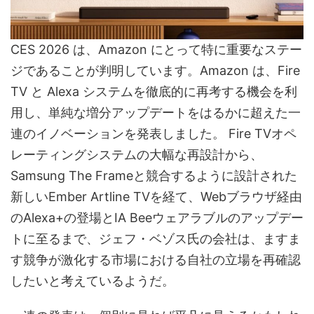
CES 2026 は、Amazon にとって特に重要なステー
ジであることが判明しています。Amazon は、Fire
TV と Alexa システムを徹底的に再考する機会を利
用し、単純な増分アップデートをはるかに超えた一
連のイノベーションを発表しました。 Fire TVオペ
レーティングシステムの大幅な再設計から、
Samsung The Frameと競合するように設計された
新しいEmber Artline TVを経て、Webブラウザ経由
のAlexa+の登場とIA Beeウェアラブルのアップデー
トに至るまで、ジェフ・ベゾス氏の会社は、ますま
す競争が激化する市場における自社の立場を再確認
したいと考えているようだ。