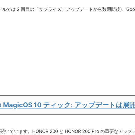
(一部のモデルでは 2 回目の「サプライズ」アップデートから数週間後)、Goo
o の MagicOS 10 ティック: アップデートは
16 の配布が続いています。HONOR 200 と HONOR 200 Pro 