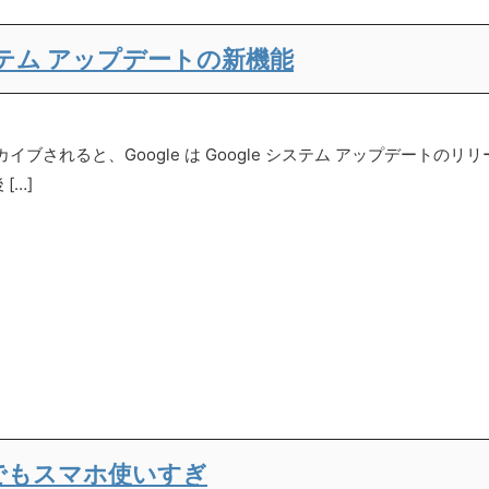
月のシステム アップデートの新機能
されると、Google は Google システム アップデートの
[…]
でもスマホ使いすぎ