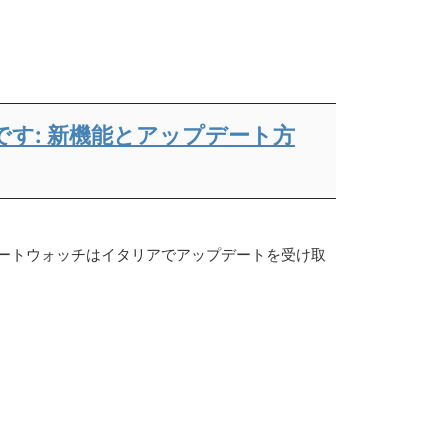
 で利用可能です: 新機能とアップデート方
 2 つのスマートウォッチはイタリアでアップデートを受け取