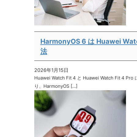
HarmonyOS 6 は Huawei 
法
2026年1月15日
Huawei Watch Fit 4 と Huawei W
り、HarmonyOS […]