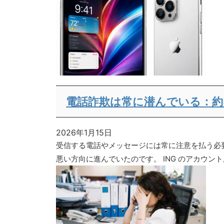
電話詐欺は常に潜んでいる：約
2026年1月15日
受信する電話やメッセージには常に注意を払う必
悪い方向に進んでいたのです。 ING のアカウント