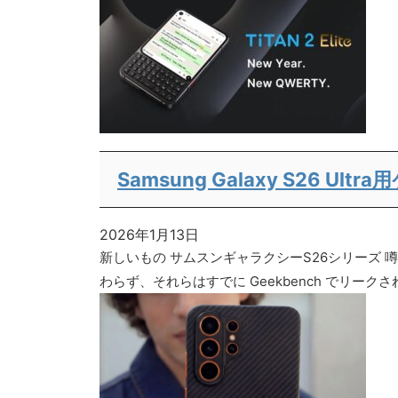
Samsung Galaxy S26
2026年1月13日
新しいもの サムスンギャラクシーS26シリーズ
わらず、それらはすでに Geekbench でリークされ