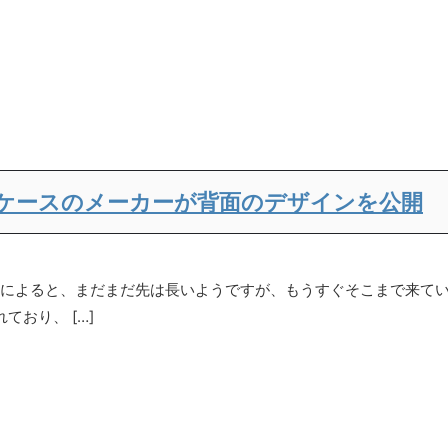
 Ultra用ケースのメーカーが背面のデザインを公開
 噂によると、まだまだ先は長いようですが、もうすぐそこまで来て
ており、 […]