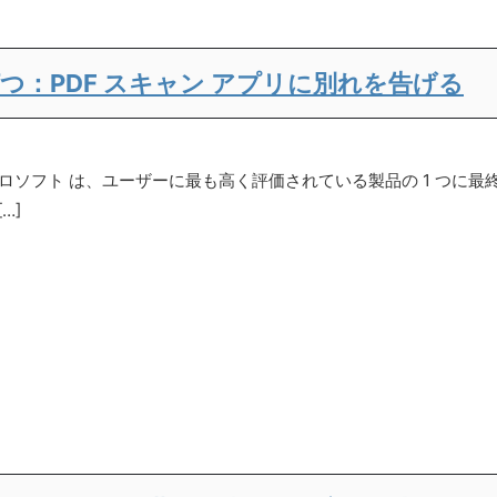
符を打つ：PDF スキャン アプリに別れを告げる
フト は、ユーザーに最も高く評価されている製品の 1 つに最終的な
…]