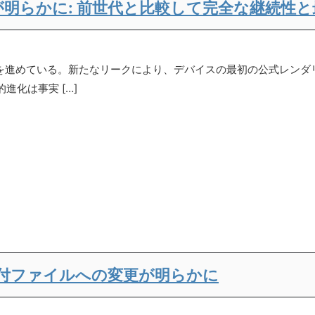
のデザインが明らかに: 前世代と比較して完全な継続
に向けて準備を進めている。新たなリークにより、デバイスの最初の公式レ
化は事実 […]
プリの添付ファイルへの変更が明らかに