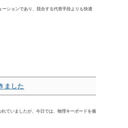
リューションであり、競合する代替手段よりも快適
ってきました
に思われていましたが、今日では、物理キーボードを備