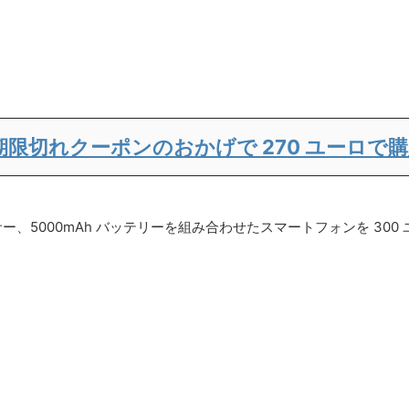
: 期限切れクーポンのおかげで 270 ユーロで
セッサー、5000mAh バッテリーを組み合わせたスマートフォンを 3