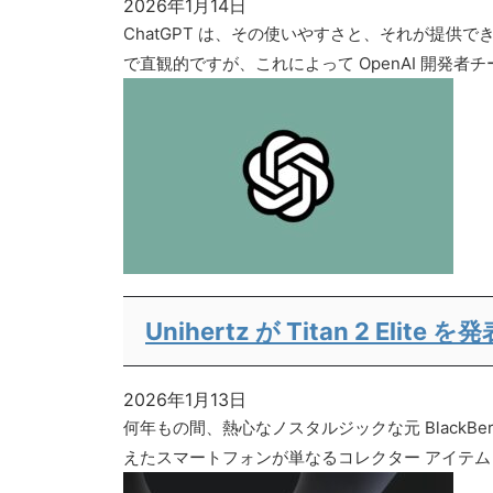
2026年1月14日
ChatGPT は、その使いやすさと、それが提
で直観的ですが、これによって OpenAI 開発者チー
Unihertz が Titan 2 
2026年1月13日
何年もの間、熱心なノスタルジックな元 Black
えたスマートフォンが単なるコレクター アイテムと