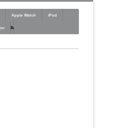
Apple Watch
iPod
er