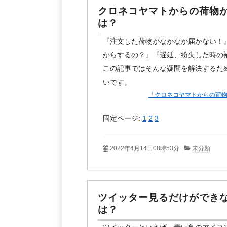
クロネコヤマトからの荷物
は？
『注文した荷物がなかなか届かない！
からするの？』『遅延、紛失した時の
この記事ではそんな疑問を解決するた
いです。
「クロネコヤマトからの荷
固定ページ:
1
2
3
2022年4月14日08時53分
未分類
ツイッター見るだけができ
は？