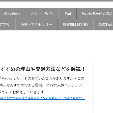
市場の最新情報を独自の視点でお届けしていきます。
MacBook
ポケットWiFi
iPad
Apple Pay(FeliCa)
アプリ
小物・アクセサリー
格安SIM MVNO
公式Twitt
？おすすめの理由や登録方法などを解説！
Voicy』というものを聞いたことがありますか？この
音声』がおすすめできる理由、Voicyの人気コンテンツ
りやすくお伝えしていきます。
？無料？おすすめの理由や登録方法などを解説！」の続きを読む…