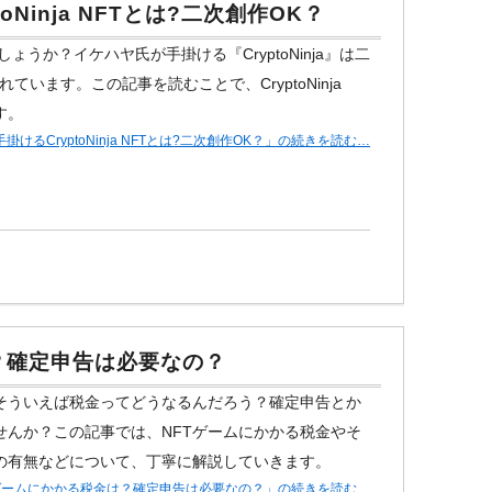
Ninja NFTとは?二次創作OK？
じでしょうか？イケハヤ氏が手掛ける『CryptoNinja』は二
ています。この記事を読むことで、CryptoNinja
す。
けるCryptoNinja NFTとは?二次創作OK？」の続きを読む…
？確定申告は必要なの？
、そういえば税金ってどうなるんだろう？確定申告とか
せんか？この記事では、NFTゲームにかかる税金やそ
の有無などについて、丁寧に解説していきます。
Tゲームにかかる税金は？確定申告は必要なの？」の続きを読む…