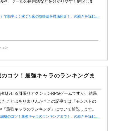
略法や、ツールの使用法などを分かりやすく解説しま
プン）で効率よく稼ぐための攻略法を徹底紹介！」の続きを読む…
ション
成のコツ！最強キャラのランキングま
を戦わせる引張りアクションRPGゲームですが、結局
えたことはありませんか？この記事では『モンストの
や『最強キャラのランキング』について解説します。
ー編成のコツ！最強キャラのランキングまで！」の続きを読む…