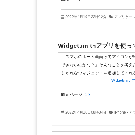
2022年4月19日22時12分
アプリケー
Widgetsmithアプリ
『スマホのホーム画面ってアイコンが
できないのかな？』そんなことを考え
しゃれなウィジェットを追加してくれるW
「Widgets
固定ページ:
1
2
2022年4月16日08時34分
iPhone
•
ア