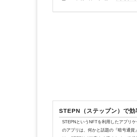
STEPN（ステップン）で
STEPNというNFTを利用したアプ
のアプリは、何かと話題の『暗号通貨