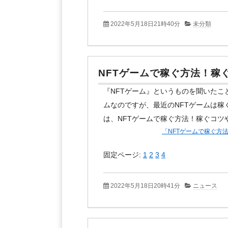
2022年5月18日21時40分
未分類
NFTゲームで稼ぐ方法！稼
『NFTゲーム』というものを聞いたこ
ムなのですが、最近のNFTゲームは
は、NFTゲームで稼ぐ方法！稼ぐコ
「NFTゲームで稼ぐ方
固定ページ:
1
2
3
4
2022年5月18日20時41分
ニュース