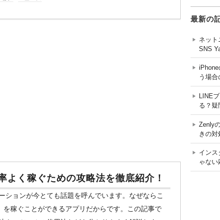
最新の
ネット
SNS 
iPh
う場合
LIN
る？疑
Zen
きの対
インス
ゃない
効率よく稼ぐための攻略法を徹底紹介！
リケーションが今とても話題を呼んでいます。なぜならこ
』を稼ぐことができるアプリだからです。この記事で