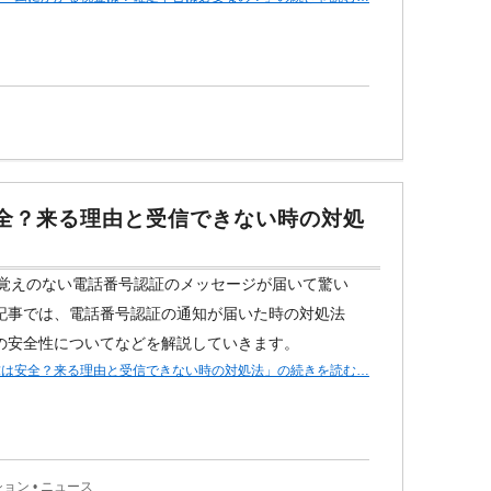
安全？来る理由と受信できない時の対処
に覚えのない電話番号認証のメッセージが届いて驚い
記事では、電話番号認証の通知が届いた時の対処法
の安全性についてなどを解説していきます。
要求は安全？来る理由と受信できない時の対処法」の続きを読む…
ション
•
ニュース