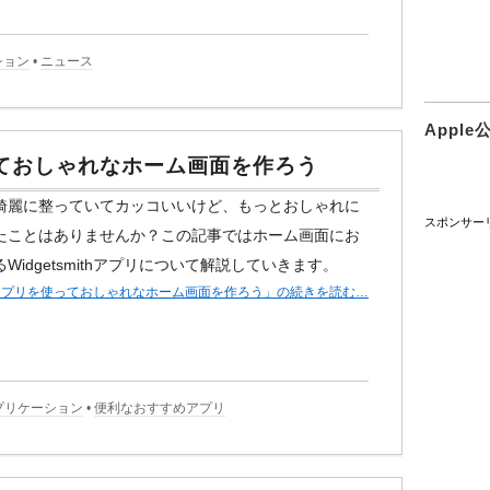
ション
•
ニュース
Appl
を使っておしゃれなホーム画面を作ろう
綺麗に整っていてカッコいいけど、もっとおしゃれに
スポンサー
たことはありませんか？この記事ではホーム画面にお
idgetsmithアプリについて解説していきます。
mithアプリを使っておしゃれなホーム画面を作ろう」の続きを読む…
プリケーション
•
便利なおすすめアプリ